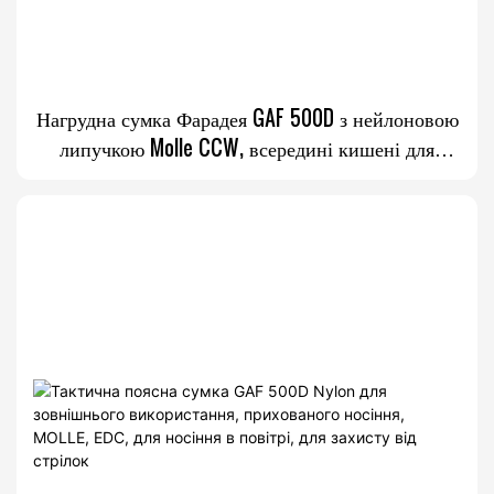
Нагрудна сумка Фарадея GAF 500D з нейлоновою
липучкою Molle CCW, всередині кишені для
телефону Фарадея