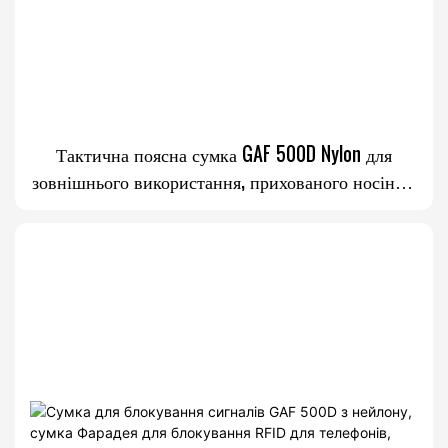
Тактична поясна сумка GAF 500D Nylon для
зовнішнього використання, прихованого носіння,
MOLLE, EDC, для носіння в повітрі, для захисту від
стрілок