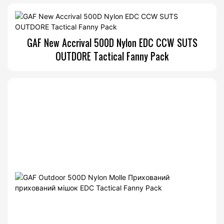
GAF New Accrival 500D Nylon EDC CCW SUTS
OUTDORE Tactical Fanny Pack