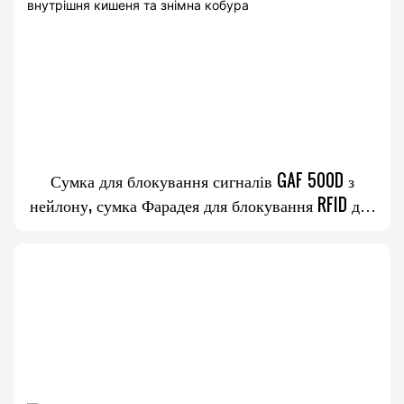
Сумка для блокування сигналів GAF 500D з
нейлону, сумка Фарадея для блокування RFID для
телефонів, внутрішня кишеня та знімна кобура