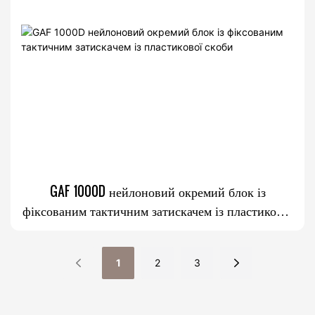
GAF 1000D нейлоновий окремий блок із
фіксованим тактичним затискачем із пластикової
скоби
1
2
3