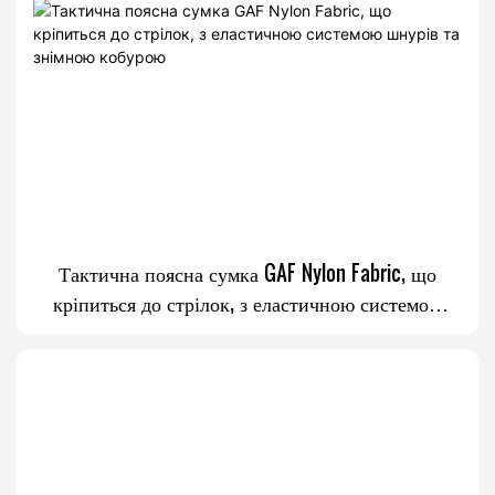
Тактична поясна сумка GAF Nylon Fabric, що
кріпиться до стрілок, з еластичною системою
шнурів та знімною кобурою