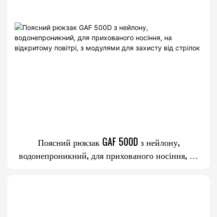
Поясний рюкзак GAF 500D з нейлону,
водонепроникний, для прихованого носіння, на
відкритому повітрі, з модулями для захисту від
стрілок