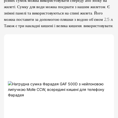
різних сумок можна використовувати спереду або збоку на
жилеті. Сумку для води можна поєднати з нашим жилетом. Є
знімні панелі та використовуються на спині жилета. Його
можна поставити за допомогою пляшки з водою об’ємом 2,5 л.
Також є три накладні кишені і велика кишеня. використовувати.