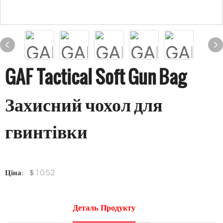
GAF Tactical Soft Gun Bag
Захисний чохол для
гвинтівки
Ціна:
＄10.52
Деталь Продукту