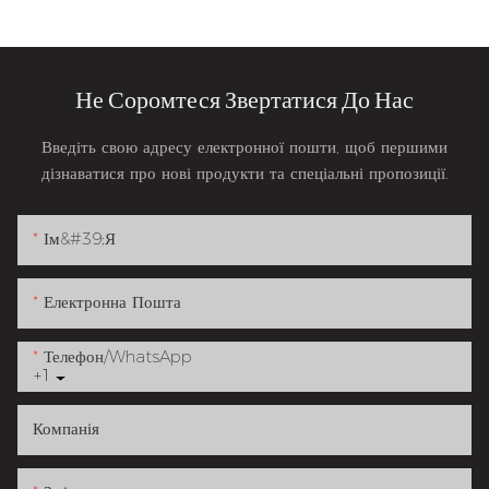
Не Соромтеся Звертатися До Нас
Введіть свою адресу електронної пошти, щоб першими
дізнаватися про нові продукти та спеціальні пропозиції.
Ім&#39;я
Електронна Пошта
Телефон/WhatsApp
+1
Компанія