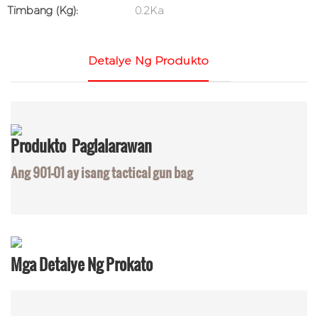
Timbang (kg):
0.2Ka
Detalye Ng Produkto
Produkto
Paglalarawan
Ang 901-01 ay isang tactical gun bag
Mga Detalye Ng Prokato