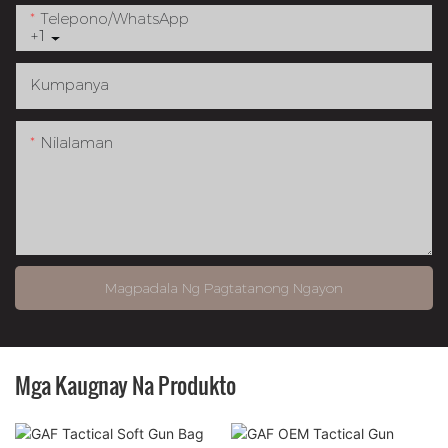
Telepono/whatsApp
+1
Kumpanya
Nilalaman
Magpadala Ng Pagtatanong Ngayon
Mga Kaugnay Na Produkto