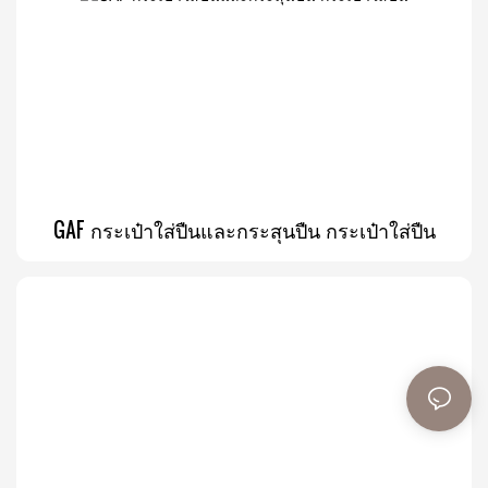
GAF กระเป๋าใส่ปืนและกระสุนปืน กระเป๋าใส่ปืน