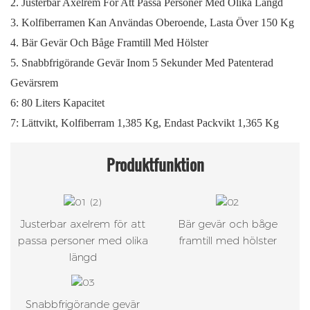
2. Justerbar Axelrem För Att Passa Personer Med Olika Längd
3. Kolfiberramen Kan Användas Oberoende, Lasta Över 150 Kg
4. Bär Gevär Och Båge Framtill Med Hölster
5. Snabbfrigörande Gevär Inom 5 Sekunder Med Patenterad
Gevärsrem
6: 80 Liters Kapacitet
7: Lättvikt, Kolfiberram 1,385 Kg, Endast Packvikt 1,365 Kg
Produktfunktion
Justerbar axelrem för att
Bär gevär och båge
passa personer med olika
framtill med hölster
längd
Snabbfrigörande gevär