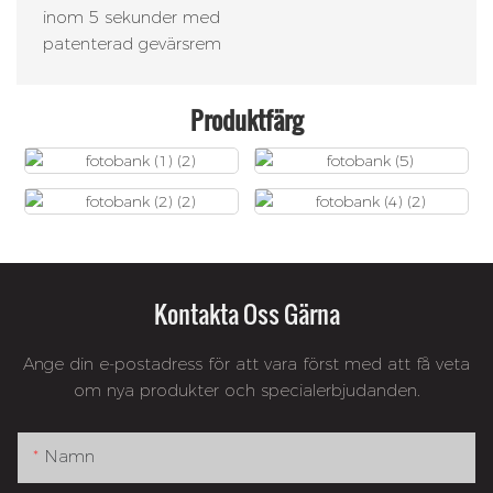
inom 5 sekunder med
patenterad gevärsrem
Produktfärg
Kontakta Oss Gärna
Ange din e-postadress för att vara först med att få veta
om nya produkter och specialerbjudanden.
Namn