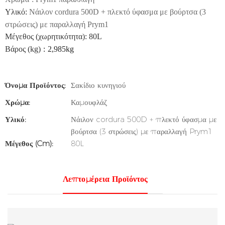
Υλικό
:
Νάιλον cordura 500D + πλεκτό ύφασμα με βούρτσα (3
στρώσεις) με παραλλαγή Prym1
Μέγεθος (χωρητικότητα): 80L
Βάρος (kg)
:
2,985kg
Όνομα Προϊόντος:
Σακίδιο κυνηγιού
Χρώμα:
Καμουφλάζ
Υλικό:
Νάιλον cordura 500D + πλεκτό ύφασμα με
βούρτσα (3 στρώσεις) με παραλλαγή Prym1
Μέγεθος (cm):
80L
Λεπτομέρεια Προϊόντος