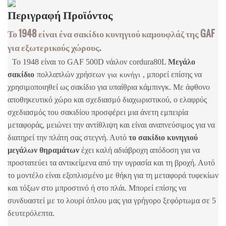
Περιγραφή
Προϊόντος
Το 1948 είναι ένα σακίδιο κυνηγιού καμουφλάζ της GAF
για εξωτερικούς χώρους.
Το 1948 είναι το GAF 500D νάιλον cordura
80L
Μεγάλο
για κυνήγι
σακίδιο
πολλαπλών χρήσεων
, μπορεί επίσης να
χρησιμοποιηθεί ως σακίδιο για υπαίθρια κάμπινγκ. Με άφθονο
αποθηκευτικό χώρο και σχεδιασμό διαχωριστικού, ο ελαφρύς
σχεδιασμός του σακιδίου προσφέρει μια άνετη εμπειρία
μεταφοράς, μειώνει την αντίθλιψη και είναι αναπνεύσιμος για να
διατηρεί την πλάτη σας στεγνή. Αυτό
το σακίδιο κυνηγιού
μεγάλων θηραμάτων
έχει καλή αδιάβροχη απόδοση για να
προστατεύει τα αντικείμενα από την υγρασία και τη βροχή. Αυτό
το μοντέλο είναι εξοπλισμένο με θήκη για τη μεταφορά τυφεκίων
και τόξων στο μπροστινό ή στο πλάι. Μπορεί επίσης να
συνδυαστεί με το λουρί όπλου μας για γρήγορο ξεφόρτωμα σε 5
δευτερόλεπτα.