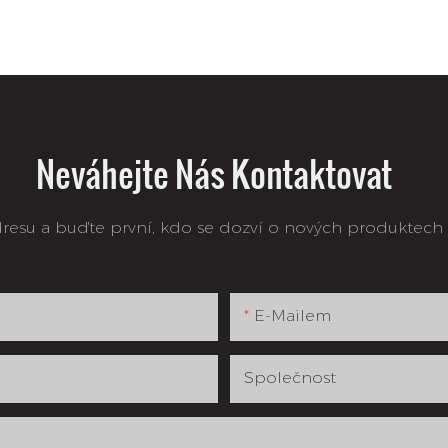
Neváhejte Nás Kontaktovat
resu a buďte první, kdo se dozví o nových produktech 
E-Mailem
Společnost