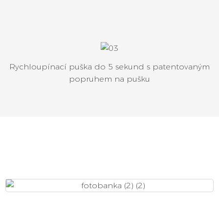
Rychloupínací puška do 5 sekund s patentovaným
popruhem na pušku