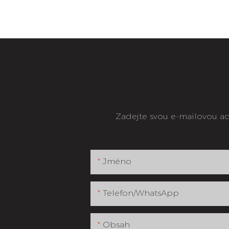
Zadejte svou e-mailovou ad
Jméno
Telefon/whatsApp
Obsah