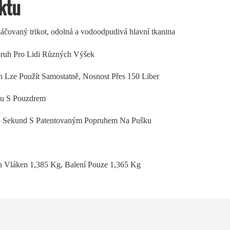
ktu
áčovaný trikot, odolná a vodoodpudivá hlavní tkanina
pruh Pro Lidi Různých Výšek
 Lze Použít Samostatně, Nosnost Přes 150 Liber
du S Pouzdrem
 5 Sekund S Patentovaným Popruhem Na Pušku
 Vláken 1,385 Kg, Balení Pouze 1,365 Kg