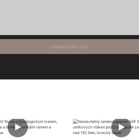
Odeslat Dotaz Nyní