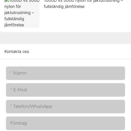
1000D vs 500D nylon för jaktutrustning –
fullständig jämförelse
Kontakta oss
Namn
E-Post
Telefon/whatsApp
Företag