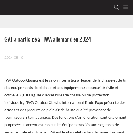
GAF a participé à l'IWA allemand en 2024
2024-08-19
IWA OutdoorClassics est le salon international leader de la chasse et du tir,
des équipements de plein air et des équipements de sécurité civile et
officielle. Qu'il s'agisse d'accessoires de chasse ou de protection
individuelle, l'IWA OutdoorClassics International Trade Expo présente des
armes et des produits de plein air de haute qualité provenant de
fournisseurs internationaux. Des fonctions d'amélioration sont également
proposées. L'accent est mis sur les équipements liés aux exigences de
sécurité civile et officielle. IWA est le plus célèbre lieu de rassemblement