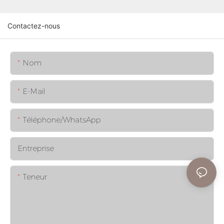
Contactez-nous
Nom
E-Mail
Téléphone/WhatsApp
Entreprise
Teneur