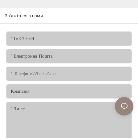
Зв'яжіться з нами
Ім&#39;я
Електронна Пошта
Телефон/WhatsApp
Компанія
Зміст