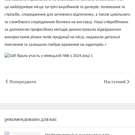
це найвідоміше місце зустрічі виробників та дилерів: полювання та
стрільби, спорядження для активного відпочинку, а також цивільного
та службового спорядження безпеки на виставці. Наші співробітники
за допомогою професійних методів демонстрували відвідувачам
використання різних типів продукції на місці, надавали детальні
пояснення та залишали глибше враження на аудиторію.»
Попереджати
Наступний
рекомендовано для вас
Найпопулярніші аксесуари для