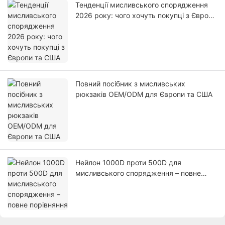
Тенденції мисливського спорядження
2026 року: чого хочуть покупці з Європи
та США
Повний посібник з мисливських
рюкзаків OEM/ODM для Європи та США
Нейлон 1000D проти 500D для
мисливського спорядження – повне
порівняння