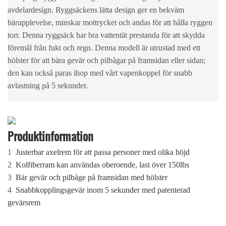
avdelardesign. Ryggsäckens lätta design ger en bekväm
bärupplevelse, minskar mottrycket och andas för att hålla ryggen
torr. Denna ryggsäck har bra vattentät prestanda för att skydda
föremål från fukt och regn. Denna modell är utrustad med ett
hölster för att bära gevär och pilbågar på framsidan eller sidan;
den kan också paras ihop med vårt vapenkoppel för snabb
avlastning på 5 sekunder.
Produktinformation
1
Justerbar axelrem för att passa personer med olika höjd
2
Kolfiberram kan användas oberoende, last över 150lbs
3
Bär gevär och pilbåge på framsidan med hölster
4
Snabbkopplingsgevär inom 5 sekunder med patenterad
gevärsrem