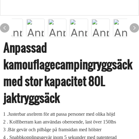
Anpassad
kamouflagecampingryggsäck
med stor kapacitet 80L
jaktryggsäck
1
.Justerbar axelrem för att passa personer med olika höjd
2
. Kolfiberram kan användas oberoende, last över 150lbs
3
.Bär gevär och pilbåge på framsidan med hölster
4
. Snabbkopplingsgevär inom 5 sekunder med patenterad