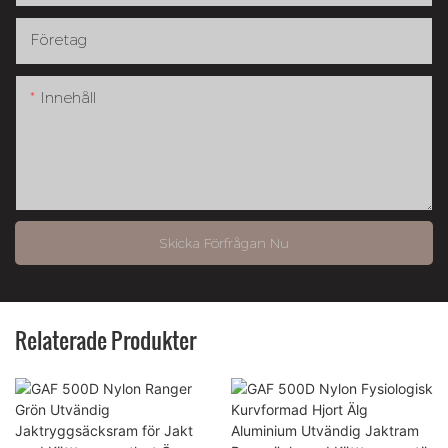
Företag
Innehåll
Skicka Förfrågan Nu
Relaterade Produkter