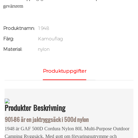
gevärsrem
Produktnamn:
1948
Färg:
Kamouflag
Material:
nylon
Produktuppgifter
Produkter
Beskrivning
901-86 är en jaktryggsäck i 500d nylon
1948 är GAF 500D Cordura Nylon 80L Multi-Purpose Outdoor
Camping Ryggsäck. Med gott om förvaringsutrymme och