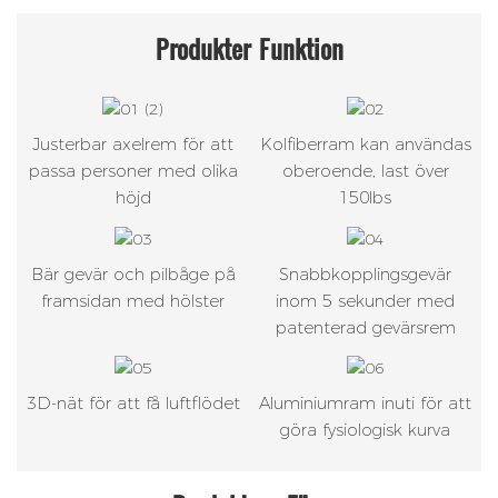
Produkter
Funktion
Justerbar axelrem för att
Kolfiberram kan användas
passa personer med olika
oberoende, last över
höjd
150lbs
Bär gevär och pilbåge på
Snabbkopplingsgevär
framsidan med hölster
inom 5 sekunder med
patenterad gevärsrem
3D-nät för att få luftflödet
Aluminiumram inuti för att
göra fysiologisk kurva