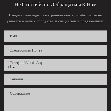
Не Стесняйтесь Обращаться К Нам
Введите свой адрес электронной почты, чтобы первыми
узнавать о новых продуктах и ​​специальных предложениях.
Имя
Электронная Почта
Телефон/WhatsApp
+1
Компания
Содержание