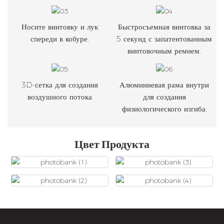
Носите винтовку и лук
Быстросъемная винтовка за
спереди в кобуре.
5 секунд с запатентованным
винтовочным ремнем.
3D-сетка для создания
Алюминиевая рама внутри
воздушного потока
для создания
физиологического изгиба.
Цвет Продукта