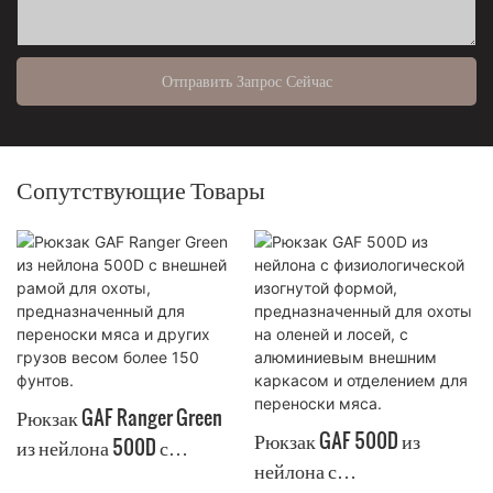
Отправить Запрос Сейчас
Сопутствующие Товары
Рюкзак GAF Ranger Green
Рюкзак GAF 500D из
из нейлона 500D с
нейлона с
внешней рамой для охоты,