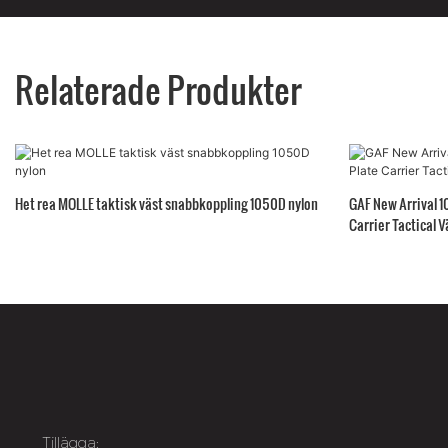
Relaterade Produkter
Het rea MOLLE taktisk väst snabbkoppling 1050D nylon
GAF New Arrival 1
Carrier Tactical V
Tillägga: