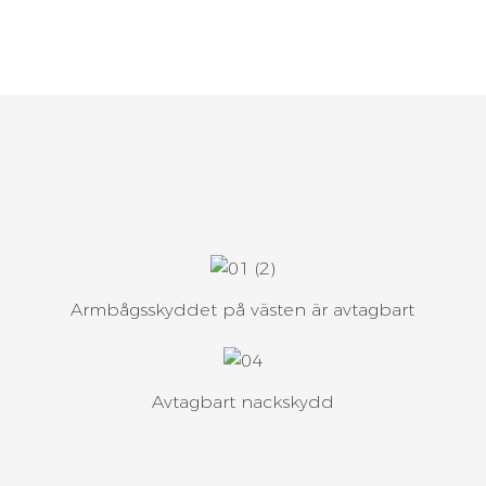
Armbågsskyddet på västen är avtagbart
Avtagbart nackskydd