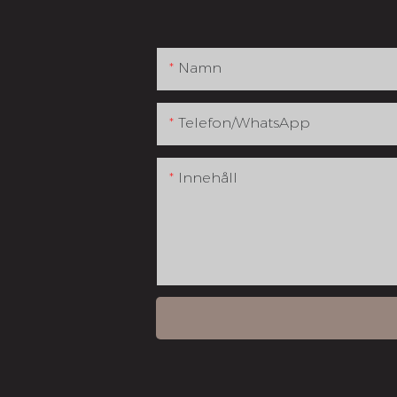
Namn
Telefon/whatsApp
Innehåll