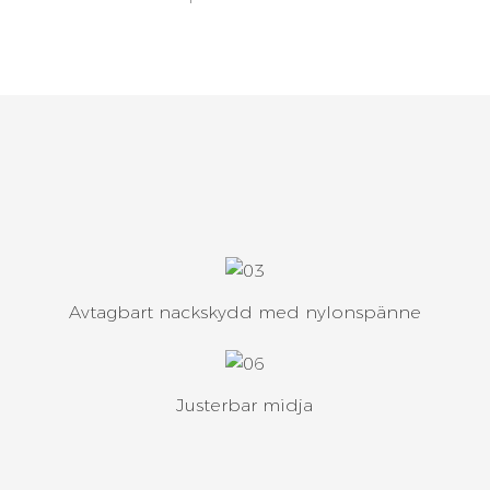
Avtagbart nackskydd med nylonspänne
Justerbar midja