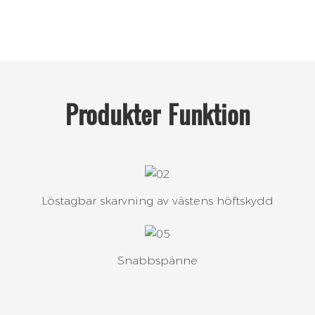
Produkter
Funktion
Löstagbar skarvning av västens höftskydd
Snabbspänne