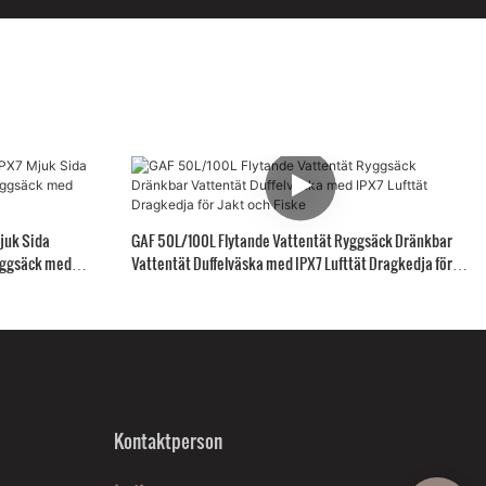
juk Sida
GAF 50L/100L Flytande Vattentät Ryggsäck Dränkbar
yggsäck med
Vattentät Duffelväska med IPX7 Lufttät Dragkedja för
Jakt och Fiske
Kontaktperson