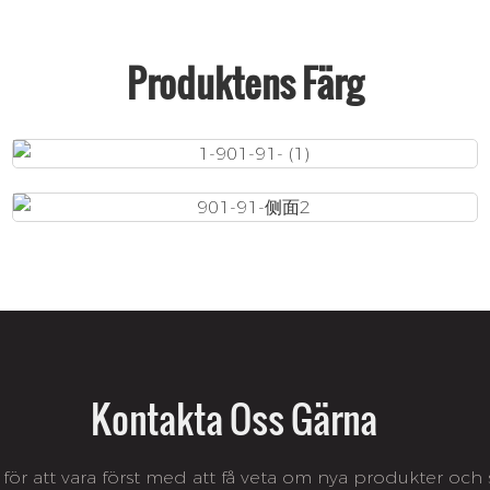
Produktens Färg
Kontakta Oss Gärna
för att vara först med att få veta om nya produkter oc