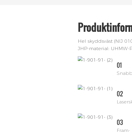
Produktinfor
Hel skyddsväst (NIJ 01
JHP-material: UHMW-P
01
Snabb
02
Lasers
03
Fram- 