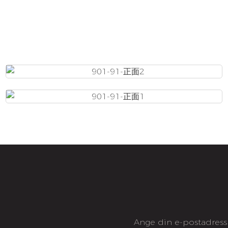
Ange din e-postadress 