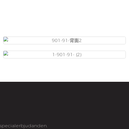
h specialerbjudanden.