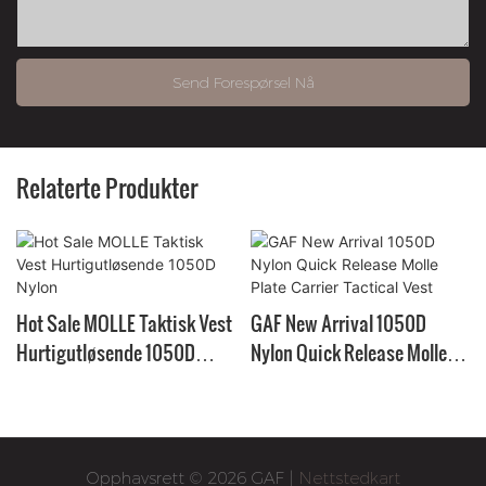
Send Forespørsel Nå
Relaterte Produkter
Hot Sale MOLLE Taktisk Vest
GAF New Arrival 1050D
Hurtigutløsende 1050D
Nylon Quick Release Molle
Nylon
Plate Carrier Tactical Vest
Opphavsrett © 2026 GAF |
Nettstedkart