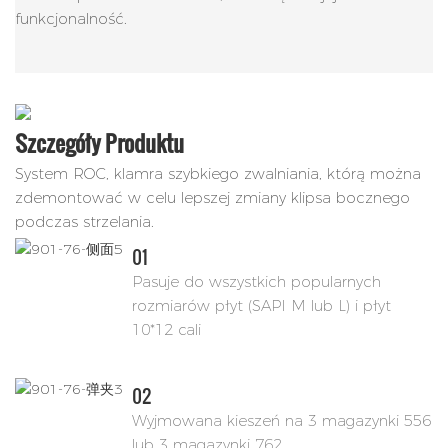
funkcjonalność.
Szczegóły Produktu
System ROC, klamra szybkiego zwalniania, którą można
zdemontować w celu lepszej zmiany klipsa bocznego
podczas strzelania.
01
Pasuje do wszystkich popularnych
rozmiarów płyt (SAPI M lub L) i płyt
10*12 cali
02
Wyjmowana kieszeń na 3 magazynki 556
lub 3 magazynki 762