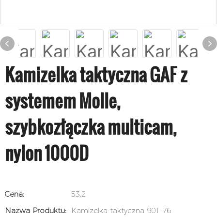
Kamizelka taktyczna GAF z
systemem Molle,
szybkozłączka multicam,
nylon 1000D
Cena:
53.2
Nazwa Produktu:
Kamizelka taktyczna 901-76