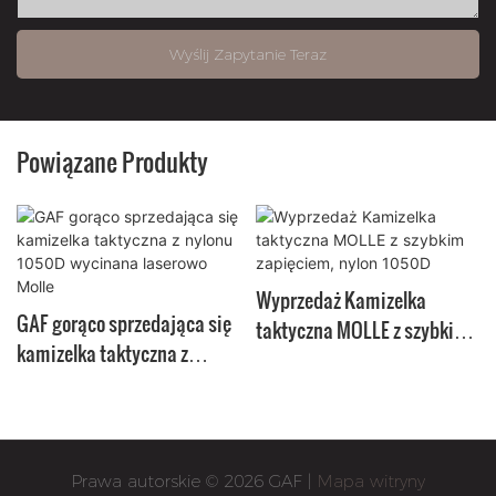
Wyślij Zapytanie Teraz
Powiązane Produkty
Wyprzedaż Kamizelka
GAF gorąco sprzedająca się
taktyczna MOLLE z szybkim
kamizelka taktyczna z
zapięciem, nylon 1050D
nylonu 1050D wycinana
laserowo Molle
Prawa autorskie © 2026 GAF |
Mapa witryny