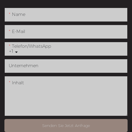
Name
E-Mail
Telefon/WhatsApp
+1
Unternehmen
Inhalt
Senden Sie Jetzt Anfrage