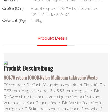
Material:
1000D-Nylongewebe, 420D-Nylonfutter
Größe (cm):
Hauptkörper: L10,5"*H13,5" Schulter:
12"~16" Taille: 36"~50"
Gewicht (kg):
1.58kg
Produkt Detail
Produkt
Beschreibung
901-76 ist ein 1000D-Nylon
Multicam
taktische Weste
Die vordere Dreifach-Magazintasche bietet Platz für 3 x
7,62 mm Magazine oder 6 x 5,56 mm Magazine. Die
Reißverschlusstaschen vorne eignen sich perfekt zum
Verstauen kleiner Gegenstände. Die Weste lässt sich in
weniger als 3 Sekunden schnell ausziehen. Sowohl auf