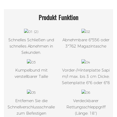
Produkt
Funktion
Schnelles Schließen und
Abnehmbare 6*556 oder
schnelles Abnehmen in
3*762 Magazintasche
Sekunden.
Kumpelbund mit
Vorder-/Hinterplatte Sapi
verstellbarer Taille
m/l max. bis 3 cm Dicke;
Seitenplatte 6*6 oder 6*8
Entfernen Sie die
Verdeckbarer
Schnellverschlussschnalle
Rettungsschleppgriff
zum Befestigen
(Länge: 18'')