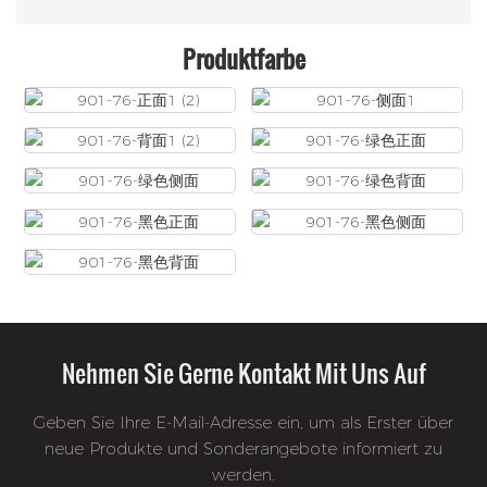
Produktfarbe
Nehmen Sie Gerne Kontakt Mit Uns Auf
Geben Sie Ihre E-Mail-Adresse ein, um als Erster über
neue Produkte und Sonderangebote informiert zu
werden.