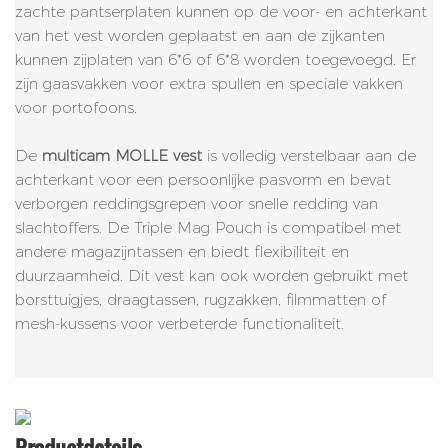
zachte pantserplaten kunnen op de voor- en achterkant
van het vest worden geplaatst en aan de zijkanten
kunnen zijplaten van 6*6 of 6*8 worden toegevoegd. Er
zijn gaasvakken voor extra spullen en speciale vakken
voor portofoons.
De
multicam MOLLE vest
is volledig verstelbaar aan de
achterkant voor een persoonlijke pasvorm en bevat
verborgen reddingsgrepen voor snelle redding van
slachtoffers. De Triple Mag Pouch is compatibel met
andere magazijntassen en biedt flexibiliteit en
duurzaamheid. Dit vest kan ook worden gebruikt met
borsttuigjes, draagtassen, rugzakken, filmmatten of
mesh-kussens voor verbeterde functionaliteit.
Productdetails