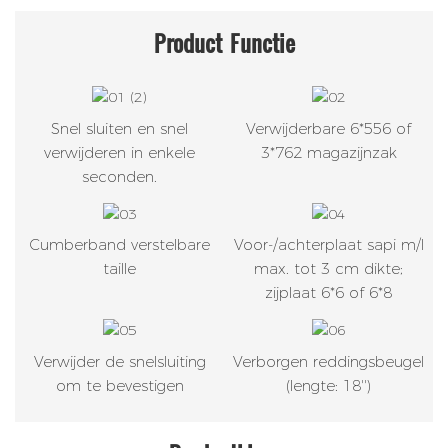
Product
Functie
Snel sluiten en snel
Verwijderbare 6*556 of
verwijderen in enkele
3*762 magazijnzak
seconden.
Cumberband verstelbare
Voor-/achterplaat sapi m/l
taille
max. tot 3 cm dikte;
zijplaat 6*6 of 6*8
Verwijder de snelsluiting
Verborgen reddingsbeugel
om te bevestigen
(lengte: 18'')