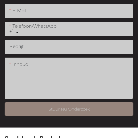
E-Mail
Telefoon/WhatsApp
+1
Bedrijf
Inhoud
Stuur Nu Onderzoek