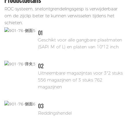
ROC-systeem, snelontgrendelingsgesp is verwijderbaar
om de zijclip beter te kunnen verwisselen tijdens het
schieten.
01
Geschikt voor alle gangbare plaatmaten
(SAPI M of L) en platen van 10*12 inch
02
Uitneembare magazijntas voor 3*2 stuks
556 magazijnen of 3 stuks 762
magazijnen
03
Reddingshendel