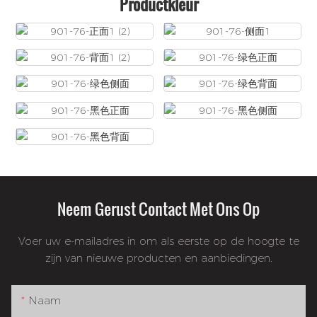
Productkleur
Neem Gerust Contact Met Ons Op
Voer uw e-mailadres in om als eerste op de hoogte te
zijn van nieuwe producten en aanbiedingen.
Naam