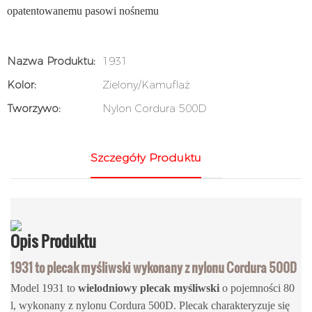
opatentowanemu pasowi nośnemu
Nazwa Produktu:
1931
Kolor:
Zielony/Kamuflaż
Tworzywo:
Nylon Cordura 500D
Szczegóły Produktu
Opis
Produktu
1931 to plecak myśliwski wykonany z nylonu Cordura 500D
Model 1931 to
wielodniowy plecak myśliwski
o pojemności 80
l, wykonany z nylonu Cordura 500D. Plecak charakteryzuje się