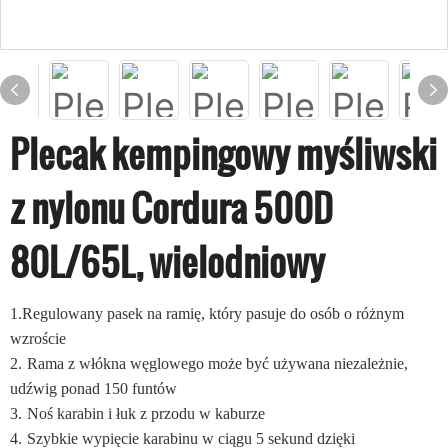
Plecak kempingowy myśliwski
z nylonu Cordura 500D
80L/65L, wielodniowy
1.
Regulowany pasek na ramię, który pasuje do osób o różnym
wzroście
2.
Rama z włókna węglowego może być używana niezależnie,
udźwig ponad 150 funtów
3.
Noś karabin i łuk z przodu w kaburze
4.
Szybkie wypięcie karabinu w ciągu 5 sekund dzięki