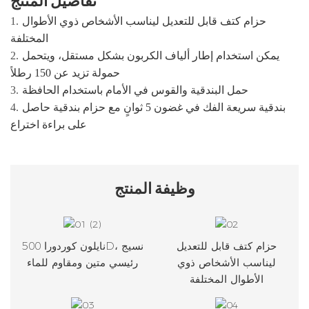
حزام كتف قابل للتعديل ليناسب الأشخاص ذوي الأطوال
1.
المختلفة
يمكن استخدام إطار ألياف الكربون بشكل مستقل، ويتحمل
2.
حمولة تزيد عن 150 رطلاً
حمل البندقية والقوس في الأمام باستخدام الحافظة
3.
بندقية سريعة الفك في غضون 5 ثوانٍ مع حزام بندقية حاصل
4.
على براءة اختراع
وظيفة
المنتج
حزام كتف قابل للتعديل
نايلون كوردورا 500D، نسيج
ليناسب الأشخاص ذوي
رئيسي متين ومقاوم للماء
الأطوال المختلفة