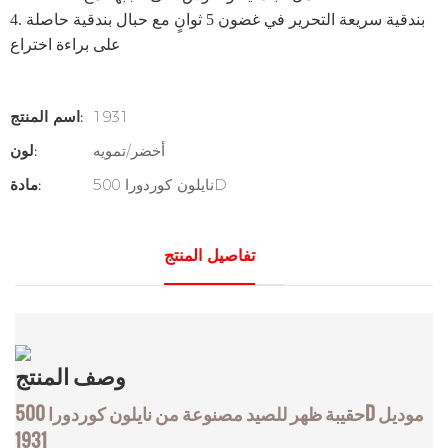
بندقية سريعة التحرير في غضون 5 ثوانٍ مع حبال بندقية حاصلة
4.
على براءة اختراع
1931
اسم المنتج:
أخضر/تمويه
لون:
نايلون كوردورا 500D
مادة:
تفاصيل المنتج
وصف
المنتج
حقيبة ظهر للصيد مصنوعة من نايلون كوردورا 500D موديل
1931