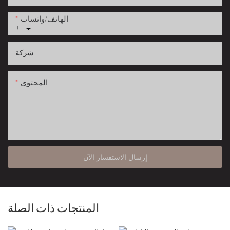
الهاتف/واتساب
+1
شركة
المحتوى
إرسال الاستفسار الآن
المنتجات ذات الصلة