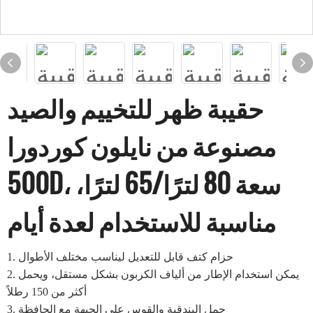
حقيبة ظهر للتخييم والصيد
مصنوعة من نايلون كوردورا
500D، سعة 80 لترًا/65 لترًا،
مناسبة للاستخدام لعدة أيام
حزام كتف قابل للتعديل ليناسب مختلف الأطوال
1.
يمكن استخدام الإطار من ألياف الكربون بشكل مستقل، ويحمل
2.
أكثر من 150 رطلاً
حمل البندقية والقوس على الجبهة مع الحافظة
3.