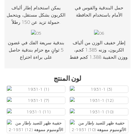
حمل البندقية والقوس في
يمكن استخدام إطار ألياف
الأمام باستخدام الحافظة
الكربون بشكل مستقل، ويتحمل
حمولة تزيد عن 150 رطلاً.
إطار خفيف الوزن من ألياف
بندقية سريعة الفك في غضون
الكربون، وزنه 1.385 كجم،
5 ثوانٍ مع حزام بندقية حاصل
ووزن الحقيبة 1.388 كجم فقط.
على براءة اختراع
لون المنتج