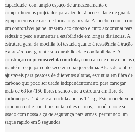
capacidade, com amplo espaço de armazenamento e
compartimentos projetados para atender à necessidade de guardar
equipamentos de caça de forma organizada. A mochila conta com
um confortável painel traseiro acolchoado e cinto abdominal para
reduzir o peso e aumentar a estabilidade em longas distâncias. A
estrutura geral da mochila foi testada quanto à resistência à tração
e abrasão para garantir sua durabilidade e confiabilidade. A
construção
impermeável da mochila,
com capa de chuva inclusa,
mantém o equipamento seco em qualquer clima. Alças de ombro
ajustáveis ​​para pessoas de diferentes alturas, estrutura em fibra de
carbono que pode ser usada independentemente para carregar
mais de 68 kg (150 libras), sendo que a estrutura em fibra de
carbono pesa 1,4 kg e a mochila apenas 1,1 kg. Este modelo vem
com um coldre para transportar rifles e arcos; também pode ser
usado com nossa alça de segurança para armas, permitindo um
saque rápido em 5 segundos.