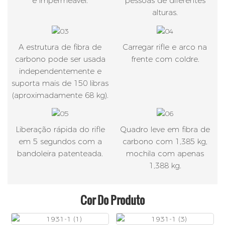
e impermeável.
pessoas de diferentes
alturas.
A estrutura de fibra de
Carregar rifle e arco na
carbono pode ser usada
frente com coldre.
independentemente e
suporta mais de 150 libras
(aproximadamente 68 kg).
Liberação rápida do rifle
Quadro leve em fibra de
em 5 segundos com a
carbono com 1,385 kg,
bandoleira patenteada.
mochila com apenas
1,388 kg.
Cor Do Produto