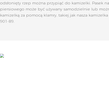
odsłonięty rzep można przypiąć do kamizelki. Pasek n
piersiowego może być używany samodzielnie lub można
kamizelką za pomocą klamry, takiej jak nasza kamizelka
901-89.