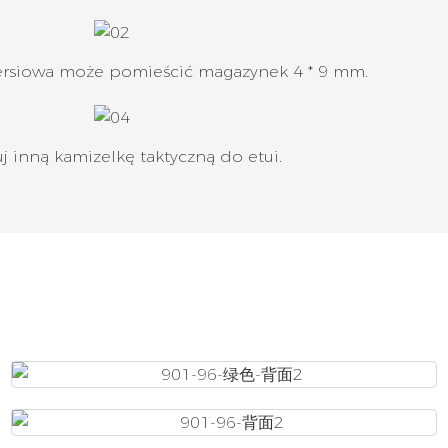
iersiowa może pomieścić magazynek 4 * 9 mm.
j inną kamizelkę taktyczną do etui.