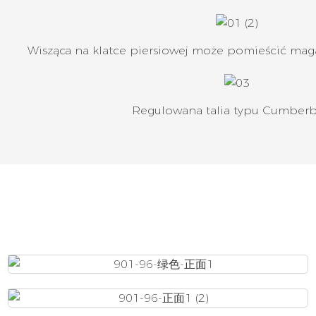
Wisząca na klatce piersiowej może pomieścić mag
Regulowana talia typu Cumber