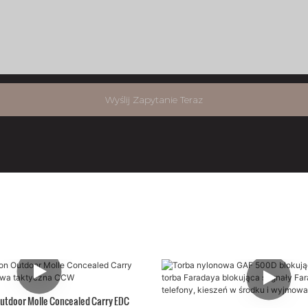
Wyślij Zapytanie Teraz
utdoor Molle Concealed Carry EDC