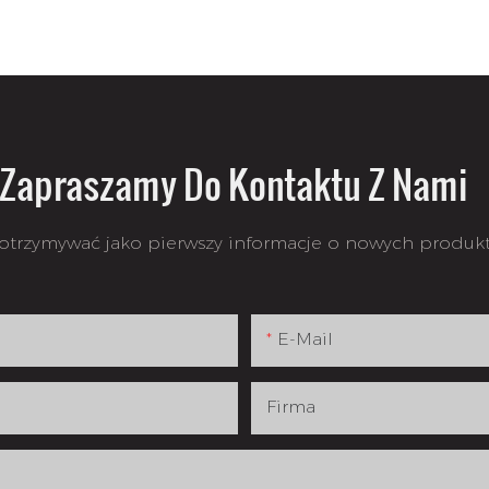
Zapraszamy Do Kontaktu Z Nami
 otrzymywać jako pierwszy informacje o nowych produkta
E-Mail
Firma