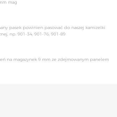
mm mag
any pasek powinien pasować do naszej kamizelki
znej, np. 901-34, 901-76, 901-89
zeń na magazynek 9 mm ze zdejmowanym panelem