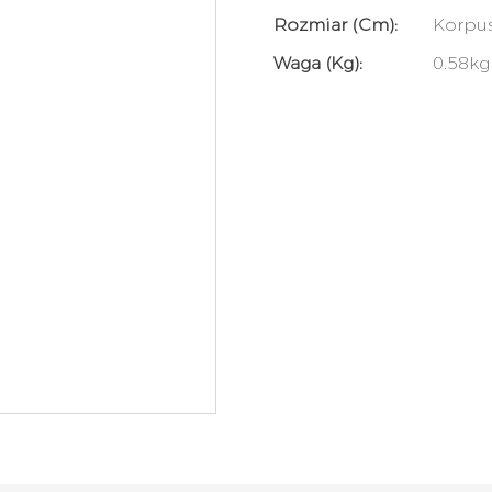
Rozmiar (cm):
Korpus
Waga (kg):
0.58kg