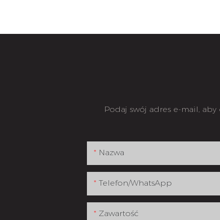
Podaj swój adres e-mail, aby
Nazwa
Telefon/WhatsApp
Zawartość