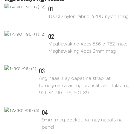
01
1000D nylon fabric, 420D nylon lining
02
Maghawak ng 4pcs 556 o 762 mag;
Maghawak ng 4pcs 9mm mag
03
Ang naaalis ay dapat na strap, at
tumugma sa aming tactical vest, tulad ng
901-34, 901-76, 901-89
04
9mm mag pocket na may naaalis na
panel