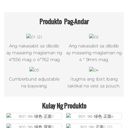
Produkto
Pag-Andar
Ang nakasabit sa dibdib
Ang nakasabit sa dibdib
ay maaaring maglaman ng
ay maaaring maglaman ng
4*556 mag o 4*762 mag
4 * 9mm mag.
Cumberbund adjustable
Itugma ang iba't ibang
na baywang.
taktikal na vest sa pouch.
Kulay Ng Produkto