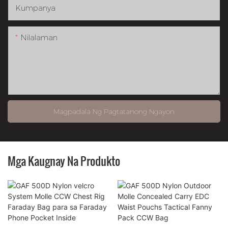
Kumpanya
Nilalaman
Magpadala Ng Pagtatanong Ngayon
Mga Kaugnay Na Produkto