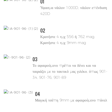
01
Ύφασμα νάιλον 1000D, νάιλον επένδυση
420D
02
Κρατήστε 4 τμχ 556 ή 762 mag.
Κρατήστε 4 τμχ 9mm mag
03
Το αφαιρούμενο πρέπει να δένει και να
ταιριάζει με το τακτικό μας γιλέκο, όπως 901-
34, 901-76, 901-89
04
Μαγική τσέπη 9mm με αφαιρούμενο πάνελ