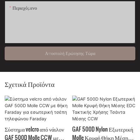
Περιεχόμενο
Αποστολή Ερώτησης Τώρα
Σχετικά Προϊόντα
Σύστημα velcro από νάιλον
GAF 500D Nylon Εξωτερική
GAF 500D Molle CCW με
Molle Κρυφή Θήκη Μέσης