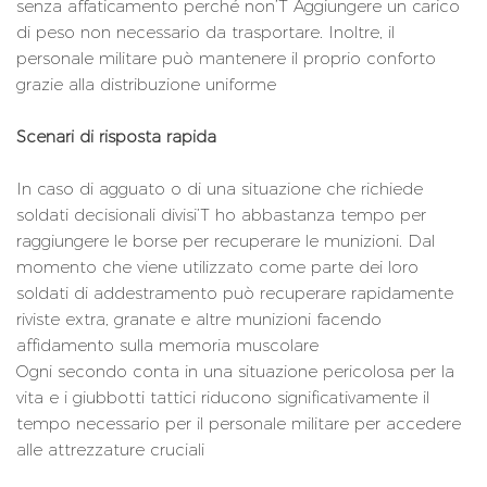
senza affaticamento perché non’T Aggiungere un carico
di peso non necessario da trasportare. Inoltre, il
personale militare può mantenere il proprio conforto
grazie alla distribuzione uniforme
Scenari di risposta rapida
In caso di agguato o di una situazione che richiede
soldati decisionali divisi’T ho abbastanza tempo per
raggiungere le borse per recuperare le munizioni. Dal
momento che viene utilizzato come parte dei loro
soldati di addestramento può recuperare rapidamente
riviste extra, granate e altre munizioni facendo
affidamento sulla memoria muscolare
Ogni secondo conta in una situazione pericolosa per la
vita e i giubbotti tattici riducono significativamente il
tempo necessario per il personale militare per accedere
alle attrezzature cruciali