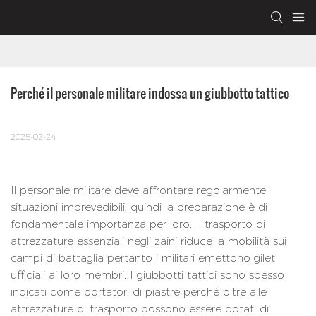
Perché il personale militare indossa un giubbotto tattico
2025-02-24
Il personale militare deve affrontare regolarmente
situazioni imprevedibili, quindi la preparazione è di
fondamentale importanza per loro. Il trasporto di
attrezzature essenziali negli zaini riduce la mobilità sui
campi di battaglia pertanto i militari emettono gilet
ufficiali ai loro membri. I giubbotti tattici sono spesso
indicati come portatori di piastre perché oltre alle
attrezzature di trasporto possono essere dotati di