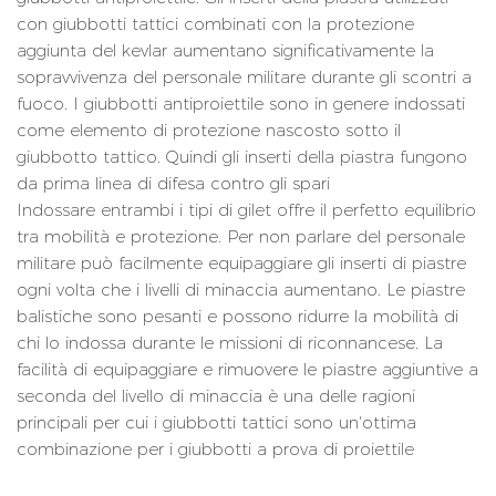
con giubbotti tattici combinati con la protezione
aggiunta del kevlar aumentano significativamente la
sopravvivenza del personale militare durante gli scontri a
fuoco. I giubbotti antiproiettile sono in genere indossati
come elemento di protezione nascosto sotto il
giubbotto tattico. Quindi gli inserti della piastra fungono
da prima linea di difesa contro gli spari
Indossare entrambi i tipi di gilet offre il perfetto equilibrio
tra mobilità e protezione. Per non parlare del personale
militare può facilmente equipaggiare gli inserti di piastre
ogni volta che i livelli di minaccia aumentano. Le piastre
balistiche sono pesanti e possono ridurre la mobilità di
chi lo indossa durante le missioni di riconnancese. La
facilità di equipaggiare e rimuovere le piastre aggiuntive a
seconda del livello di minaccia è una delle ragioni
principali per cui i giubbotti tattici sono un'ottima
combinazione per i giubbotti a prova di proiettile