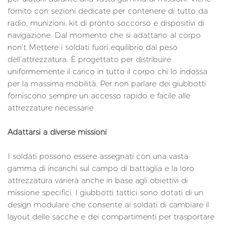
fornito con sezioni dedicate per contenere di tutto da
radio, munizioni, kit di pronto soccorso e dispositivi di
navigazione. Dal momento che si adattano al corpo
non’t Mettere i soldati fuori equilibrio dal peso
dell'attrezzatura. È progettato per distribuire
uniformemente il carico in tutto il corpo chi lo indossa
per la massima mobilità. Per non parlare dei giubbotti
forniscono sempre un accesso rapido e facile alle
attrezzature necessarie
Adattarsi a diverse missioni
I soldati possono essere assegnati con una vasta
gamma di incarichi sul campo di battaglia e la loro
attrezzatura varierà anche in base agli obiettivi di
missione specifici. I giubbotti tattici sono dotati di un
design modulare che consente ai soldati di cambiare il
layout delle sacche e dei compartimenti per trasportare