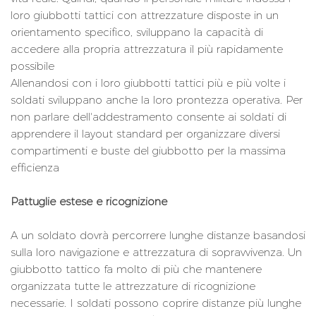
loro giubbotti tattici con attrezzature disposte in un
orientamento specifico, sviluppano la capacità di
accedere alla propria attrezzatura il più rapidamente
possibile
Allenandosi con i loro giubbotti tattici più e più volte i
soldati sviluppano anche la loro prontezza operativa. Per
non parlare dell'addestramento consente ai soldati di
apprendere il layout standard per organizzare diversi
compartimenti e buste del giubbotto per la massima
efficienza
Pattuglie estese e ricognizione
A un soldato dovrà percorrere lunghe distanze basandosi
sulla loro navigazione e attrezzatura di sopravvivenza. Un
giubbotto tattico fa molto di più che mantenere
organizzata tutte le attrezzature di ricognizione
necessarie. I soldati possono coprire distanze più lunghe