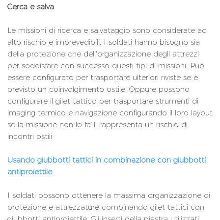
Cerca e salva
Le missioni di ricerca e salvataggio sono considerate ad
alto rischio e imprevedibili. I soldati hanno bisogno sia
della protezione che dell'organizzazione degli attrezzi
per soddisfare con successo questi tipi di missioni. Può
essere configurato per trasportare ulteriori riviste se è
previsto un coinvolgimento ostile. Oppure possono
configurare il gilet tattico per trasportare strumenti di
imaging termico e navigazione configurando il loro layout
se la missione non lo fa’T rappresenta un rischio di
incontri ostili
Usando giubbotti tattici in combinazione con giubbotti
antiproiettile
I soldati possono ottenere la massima organizzazione di
protezione e attrezzature combinando gilet tattici con
giubbotti antiproiettile. Gli inserti della piastra utilizzati