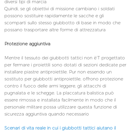
diversi tipi di marcia
Quindi, se gli obiettivi di missione cambiano i soldati
possono sostituire rapidamente le sacche e gli
scomparti sullo stesso giubbotto di base in modo che
possano trasportare altre forme di attrezzatura
Protezione aggiuntiva
Mentre il tessuto dei giubbotti tattici non è’T progettato
per fermare i proiettili sono dotati di sezioni dedicate per
installare piastre antiproiettile. Pur non essendo un
sostituto per giubbotti antiproiettile, offrono protezione
contro il fuoco delle armi leggere, gli attacchi di
pugnalata e le schegge. La placcatura balistica può
essere rimossa e installata facilmente in modo che il
personale militare possa utilizzare questa funzione di
sicurezza aggiuntiva quando necessario
Scenari di vita reale in cui i giubbotti tattici aiutano il