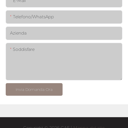
E-Mail
Telefono/WhatsApp
Azienda
Soddisfare
Invia Domanda Ora
Copyright © 2026 GAF |
Mappa del sito