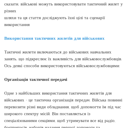
сказати, військові можуть використовувати тактичний жилет у
різних
шляхи та ця стаття досліджують їхні цілі та сценарії
використання
Використання тактичних жилетів для військових
Тактичні жилети включаються до військових навчальних
занять, що підкреслює їх важливість для військовослужбовців.
Ось деякі способи використовуються військовослужбовцями:
Організація тактичної передачі
Одне з найбільших використання тактичних жилетів для
військових - це тактична організація передач. Війська повинні
перевозити різні види обладнання, щоб допомогти їм під час
широкого спектру місій. Він поставляється із
спеціалізованими секціями, щоб утримувати все від радіо,
боєприпасів, наборів надання першої допомоги та