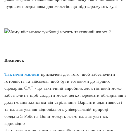
чудовим поєднанням для жилетів, що підтверджують кулі
Висновок
Тактичні жилети
призначені для того, щоб забезпечити
готовність та військові, щоб бути готовими до гірших
сценаріїв. GAF - це тактичний виробник жилетів, який може
забезпечити, щоб солдати могли легко перевезти обладнання з
додатковим захистом від стрілянини. Варіанти адаптивності
та налаштування відповідають універсальній природі
солдата’S Робота. Вони можуть легко налаштуватись
відповідно
Ця стаття охопила все, що потрібно знати про те, чому