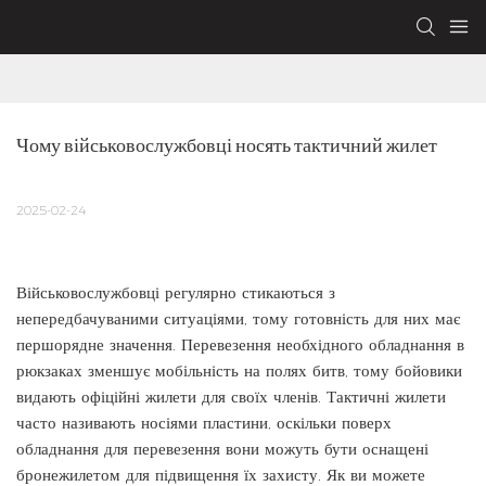
Чому військовослужбовці носять тактичний жилет
2025-02-24
Військовослужбовці регулярно стикаються з
непередбачуваними ситуаціями, тому готовність для них має
першорядне значення. Перевезення необхідного обладнання в
рюкзаках зменшує мобільність на полях битв, тому бойовики
видають офіційні жилети для своїх членів. Тактичні жилети
часто називають носіями пластини, оскільки поверх
обладнання для перевезення вони можуть бути оснащені
бронежилетом для підвищення їх захисту. Як ви можете