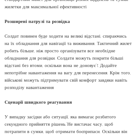
жилетки для максимальної ефективності
Розширені патрулі та розвідка
Солдат повинен буде ходити на великі відстані, спираючись
на їх обладнання для навігації та виживання. Тактичний жилет
робить більше, ніж просто організувати все необхідне
обладнання для розвідки. Солдати можуть покрити більші
відстані без втоми, оскільки вона не доновує’t Додайте
непотрібне навантаження на вагу для перенесення. Крім того,
військові можуть підтримувати свій комфорт завдяки навіть
розподілу навантаження
Сценарії швидкого реагування
У випадку засідки або ситуації, яка вимагає розбитого
секундного прийняття рішень.’Не вистачає часу, щоб
потрапити в сумки, щоб отримати боєприпаси. Оскільки він