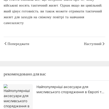
військові носять тактичний жилет. Однак якщо ви цивільний,
який цінує готовність, ви також можете отримати тактичний
жилет для заходів на свіжому повітрі та навчання
самозахисту
Попереджати
Наступний
рекомендовано для вас
Найпопулярніші аксесуари для
мисливського спорядження в Європі та
США (2026)