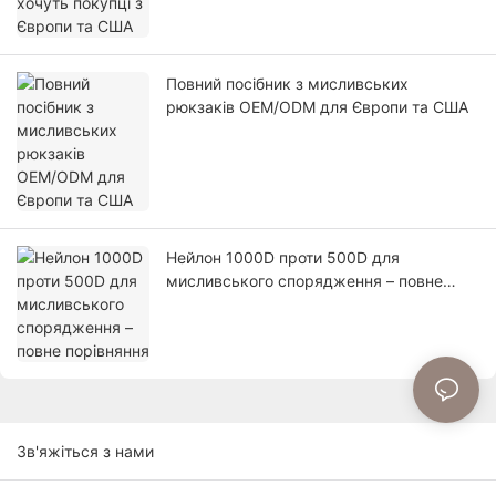
Повний посібник з мисливських
рюкзаків OEM/ODM для Європи та США
Нейлон 1000D проти 500D для
мисливського спорядження – повне
порівняння
Зв'яжіться з нами