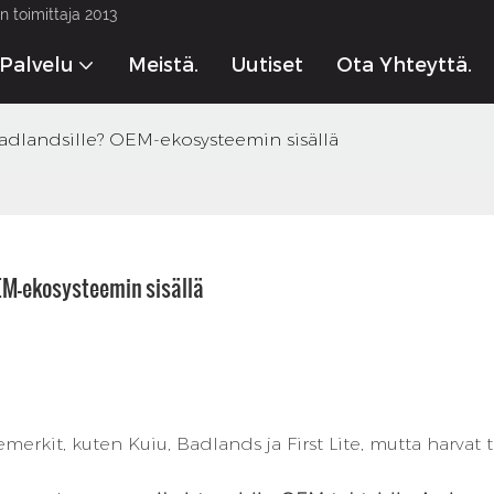
 toimittaja 2013
Palvelu
Meistä.
Uutiset
Ota Yhteyttä.
Badlandsille? OEM-ekosysteemin sisällä
EM-ekosysteemin sisällä
merkit, kuten Kuiu, Badlands ja First Lite, mutta harvat 