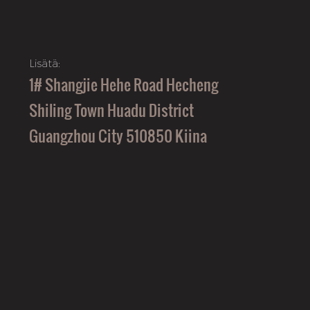
Lisätä:
1# Shangjie Hehe Road Hecheng
Shiling Town Huadu District
Guangzhou City 510850 Kiina