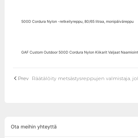
500D Cordura Nylon -retkeilyreppu, 80/65 litraa, monipäiväreppu
GAF Custom Outdoor 500D Cordura Nylon Kiikarit Valjaat Naamioint
Prev
Ota meihin yhteyttä