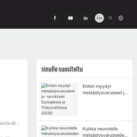
sinulle suositeltu
Eniten myydyt
metsästysvarusteet ja
-tarvikkeet
Euroopassa ja
Yhdysvalloissa (2026)
tietävät
,
Kuinka neuvotella
metsästysvarusteiden