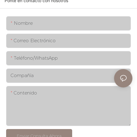
Ponte en contacto con nosotros
Nombre
Correo Electrónico
Teléfono/WhatsApp
Compañía
Contenido
Enviar Consulta Ahora