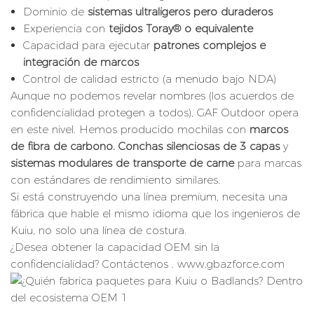
Dominio de
sistemas ultraligeros pero duraderos
Experiencia con
tejidos Toray® o equivalente
Capacidad para ejecutar
patrones complejos e
integración de marcos
Control de calidad estricto (a menudo bajo NDA)
Aunque no podemos revelar nombres (los acuerdos de
confidencialidad protegen a todos), GAF Outdoor opera
en este nivel. Hemos producido mochilas con
marcos
de fibra de carbono.
Conchas silenciosas de 3 capas
y
sistemas modulares de transporte de carne
para marcas
con estándares de rendimiento similares.
Si está construyendo una línea premium, necesita una
fábrica que hable el mismo idioma que los ingenieros de
Kuiu, no solo una línea de costura.
¿Desea obtener la capacidad OEM sin la
confidencialidad?
Contáctenos
. www.gbazforce.com