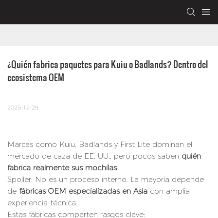
¿Quién fabrica paquetes para Kuiu o Badlands? Dentro del 
ecosistema OEM
2025-12-29
Marcas como Kuiu, Badlands y First Lite dominan el
mercado de caza de EE. UU., pero pocos saben
quién
fabrica realmente sus mochilas
.
Spoiler: No es un proceso interno. La mayoría depende
de
fábricas OEM especializadas en Asia
con amplia
experiencia técnica.
Estas fábricas comparten rasgos clave: