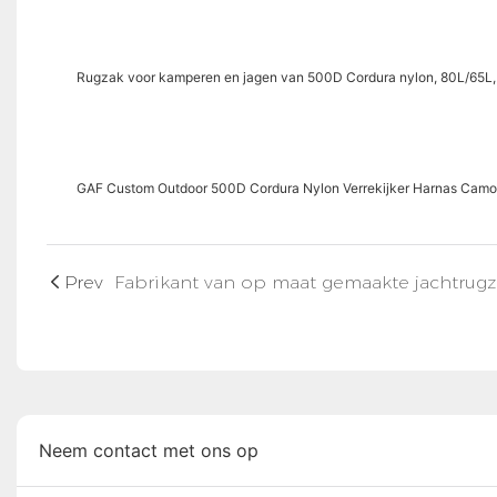
Rugzak voor kamperen en jagen van 500D Cordura nylon, 80L/65L,
GAF Custom Outdoor 500D Cordura Nylon Verrekijker Harnas Camouf
Prev
Neem contact met ons op