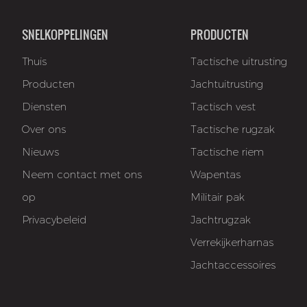
SNELKOPPELINGEN
PRODUCTEN
Thuis
Tactische uitrusting
Producten
Jachtuitrusting
Diensten
Tactisch vest
Over ons
Tactische rugzak
Nieuws
Tactische riem
Neem contact met ons
Wapentas
op
Militair pak
Privacybeleid
Jachtrugzak
Verrekijkerharnas
Jachtaccessoires