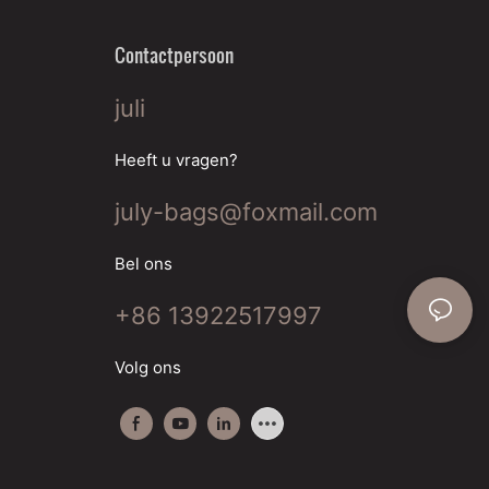
Contactpersoon
juli
Heeft u vragen?
july-bags@foxmail.com
Bel ons
+86 13922517997
Volg ons