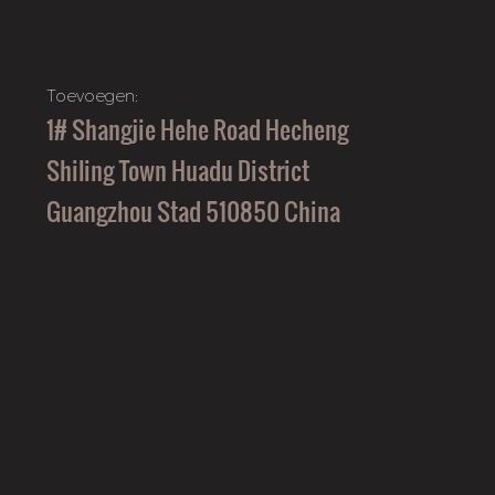
Toevoegen:
1# Shangjie Hehe Road Hecheng
Shiling Town Huadu District
Guangzhou Stad 510850 China