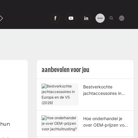
ns
aanbevolen voor jou
Bestverkochte
jachtaccessoires in
Europa en de VS
(2026)
Hoe onderhandel je
 hun
over OEM-prijzen voor
jachtuitrusting?