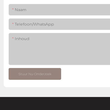
Naam
Telefoon/WhatsApp
Inhoud
Stuur Nu Onderzoek