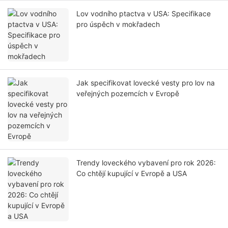
Lov vodního ptactva v USA: Specifikace
pro úspěch v mokřadech
Jak specifikovat lovecké vesty pro lov na
veřejných pozemcích v Evropě
Trendy loveckého vybavení pro rok 2026:
Co chtějí kupující v Evropě a USA