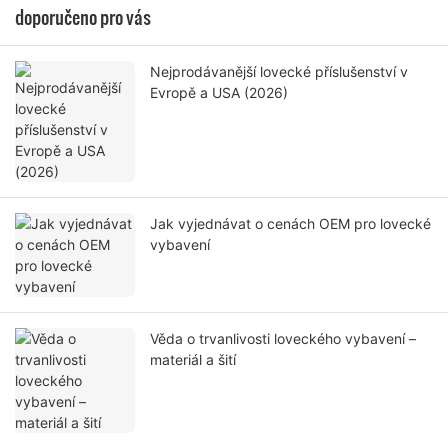
doporučeno pro vás
Nejprodávanější lovecké příslušenství v
Evropě a USA (2026)
Jak vyjednávat o cenách OEM pro lovecké
vybavení
Věda o trvanlivosti loveckého vybavení –
materiál a šití