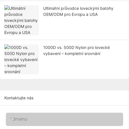
Ultimátní průvodce loveckými batohy
OEM/ODM pro Evropu a USA
1000D vs. 500D Nylon pro lovecké
vybavení – kompletní srovnání
Kontaktujte nás
Jméno