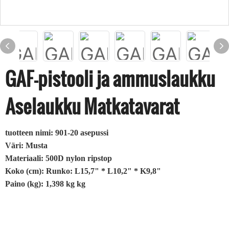
GAF-pistooli ja ammuslaukku
Aselaukku Matkatavarat
tuotteen nimi: 901-20 asepussi
Väri: Musta
Materiaali: 500D nylon ripstop
Koko (cm): Runko: L15,7" * L10,2" * K9,8"
Paino (kg): 1,398 kg kg