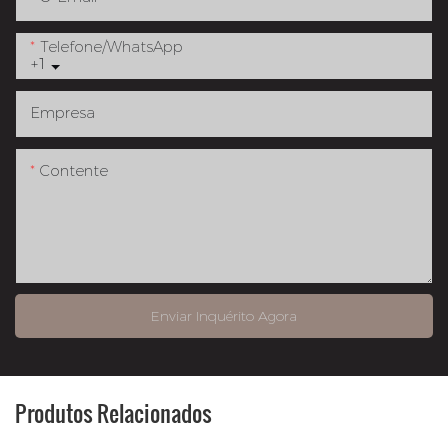
Telefone/whatsApp
+1
Empresa
Contente
Enviar Inquérito Agora
Produtos Relacionados