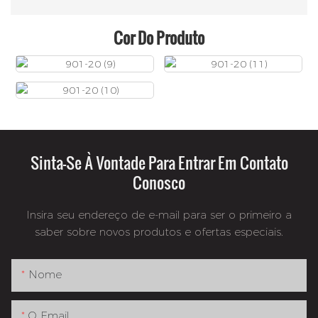
Cor Do Produto
Sinta-Se À Vontade Para Entrar Em Contato
Conosco
Insira seu endereço de e-mail para ser o primeiro a
saber sobre novos produtos e ofertas especiais.
Nome
O Email