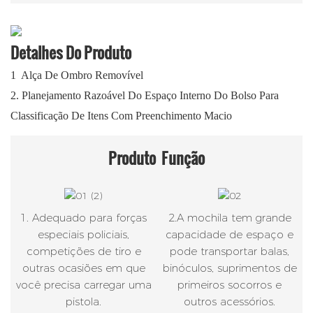
Detalhes Do Produto
1
Alça De Ombro Removível
2.
Planejamento Razoável Do Espaço Interno Do Bolso Para
Classificação De Itens Com Preenchimento Macio
Produto
Função
1. Adequado para forças
2.A mochila tem grande
especiais policiais,
capacidade de espaço e
competições de tiro e
pode transportar balas,
outras ocasiões em que
binóculos, suprimentos de
você precisa carregar uma
primeiros socorros e
pistola.
outros acessórios.