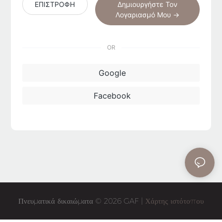
ΕΠΙΣΤΡΟΦΗ
Δημιουργήστε Τον
Λογαριασμό Μου →
OR
Google
Facebook
Πνευματικά δικαιώματα © 2026 GAF |
Χάρτης ιστότοπου