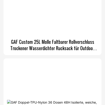
GAF Custom 25L Molle Faltbarer Rollverschluss
Trockener Wasserdichter Rucksack für Outdoor-
Aktivitäten mit EVA-Polsterung