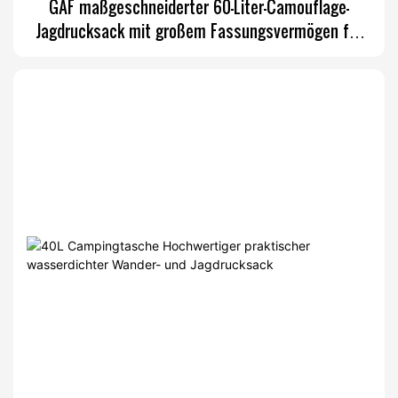
GAF maßgeschneiderter 60-Liter-Camouflage-
Jagdrucksack mit großem Fassungsvermögen für
den Außenbereich