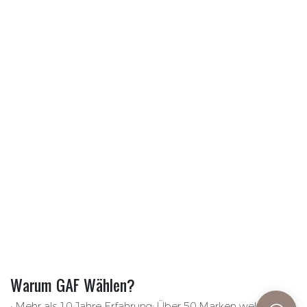
Warum GAF Wählen?
• Mehr als 10 Jahre Erfahrung: Über 50 Marken weltweit