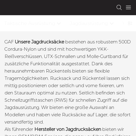
Taktische Ausrüstung
Jagdausrüstung
Wasse
GAF
Unsere Jagdrucksäcke
bestehen aus robustem 500D
Cordura-Nylon und sind mit hochwertigen YKK-
Reißverschlüssen, UTX-Schnallen und Molle-Gurtband für
zusätzliche Funktionalität ausgestattet. Dank des
herausnehmbaren Rückenteils bieten sie flexible
Tragemöglichkeiten. Rucksack und Rückenteil lassen sich
mittig positionieren oder seitlich und vorne fixieren, um
den Stauraum optimal zu nutzen. Seitlich befinden sich
Schnellzugriffstaschen (RWS) für schnellen Zugriff auf die
Jagdausrüstung. Wir bieten eine große Auswahl an
Modellen und haben viele Rucksäcke auf Lager, die sofort
versandfertig sind.
Als führender
Hersteller von Jagdrucksäcken
bieten wir