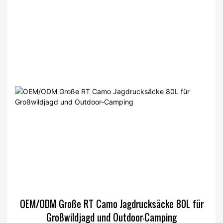
OEM/ODM Große RT Camo Jagdrucksäcke 80L für
Großwildjagd und Outdoor-Camping