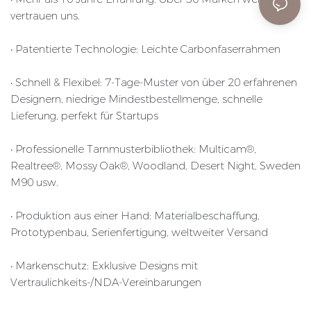
vertrauen uns.
• Patentierte Technologie: Leichte Carbonfaserrahmen
• Schnell & Flexibel: 7-Tage-Muster von über 20 erfahrenen
Designern, niedrige Mindestbestellmenge, schnelle
Lieferung, perfekt für Startups
• Professionelle Tarnmusterbibliothek: Multicam®,
Realtree®, Mossy Oak®, Woodland, Desert Night, Sweden
M90 usw.
• Produktion aus einer Hand: Materialbeschaffung,
Prototypenbau, Serienfertigung, weltweiter Versand
• Markenschutz: Exklusive Designs mit
Vertraulichkeits-/NDA-Vereinbarungen