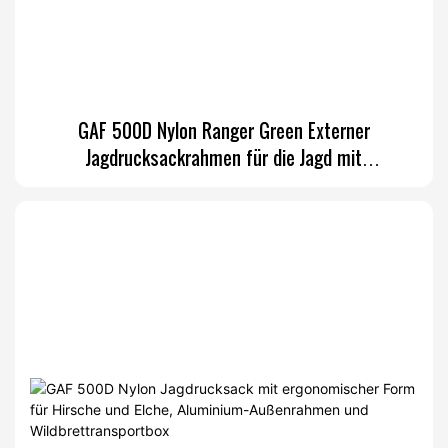
GAF 500D Nylon Ranger Green Externer
Jagdrucksackrahmen für die Jagd mit
Wildbrettransporterlast über 150 Pfund