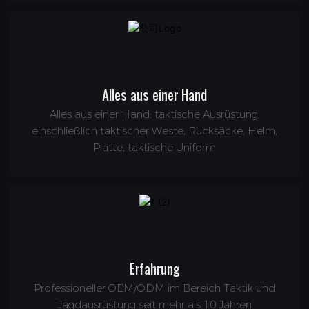
Alles aus einer Hand
Alles aus einer Hand: taktische Ausrüstung,
einschließlich taktischer Weste, Rucksäcke, Helm,
Platte, taktische Uniform
Erfahrung
Professioneller OEM/ODM im Bereich Taktik und
Jagdausrüstung seit mehr als 10 Jahren