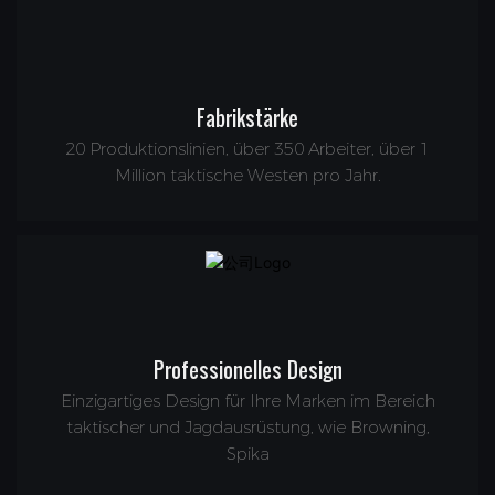
Fabrikstärke
20 Produktionslinien, über 350 Arbeiter, über 1
Million taktische Westen pro Jahr.
Professionelles Design
Einzigartiges Design für Ihre Marken im Bereich
taktischer und Jagdausrüstung, wie Browning,
Spika