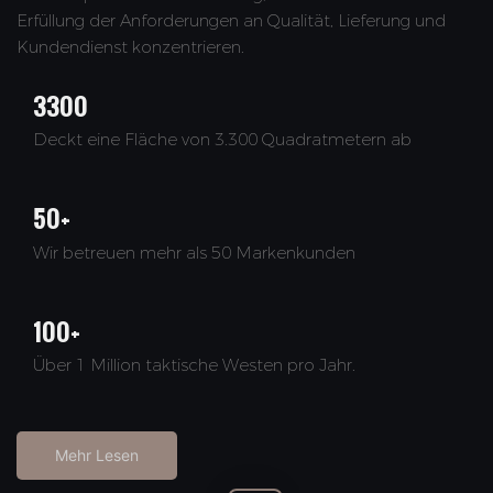
Erfüllung der Anforderungen an Qualität, Lieferung und
Kundendienst konzentrieren.
3300
Deckt eine Fläche von 3.300 Quadratmetern ab
50+
Wir betreuen mehr als 50 Markenkunden
100+
Über 1 Million taktische Westen pro Jahr.
Mehr Lesen