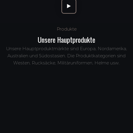
Produkte
Unsere Hauptprodukte
Unsere Hauptproduktmärkte sind Europa, Nordamerika,
Australien und Südostasien. Die Produktkategorien sind
Westen, Rucksäcke, Militäruniformen, Helme usw.