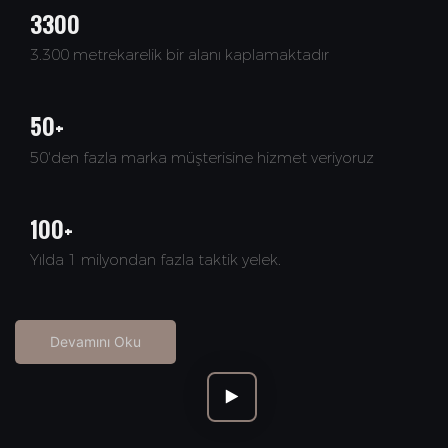
3300
3.300 metrekarelik bir alanı kaplamaktadır
50+
50'den fazla marka müşterisine hizmet veriyoruz
100+
Yılda 1 milyondan fazla taktik yelek.
Devamını Oku