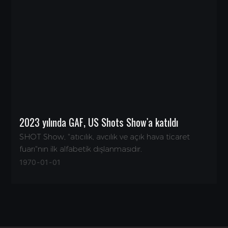
2023 yılında GAF, US Shots Show'a katıldı
SHOT Show, "atıcılık, avcılık ve açık hava ticaret
fuarı"nın ilk alfabetik dışlanmasıdır.
1970
01
01