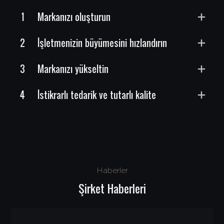
1
Markanızı oluşturun
2
İşletmenizin büyümesini hızlandırın
3
Markanızı yükseltin
4
İstikrarlı tedarik ve tutarlı kalite
Haberler
Şirket Haberleri