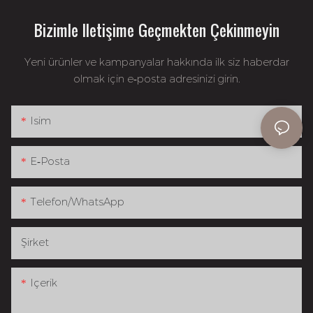
Bizimle Iletişime Geçmekten Çekinmeyin
Yeni ürünler ve kampanyalar hakkında ilk siz haberdar
olmak için e-posta adresinizi girin.
Isim
E-Posta
Telefon/WhatsApp
Şirket
Içerik