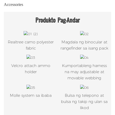
Accessories
Produkto
Pag-Andar
Realtree camo polyester
Magdala ng binocular at
fabric
rangefinder sa isang pack
Velcro attach ammo
Kumportableng harness
holder
na may adjustable at
movable webbing
Molle system sa ibaba
Bulsa ng telepono at
bulsa ng takip ng ulan sa
likod