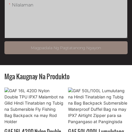
Nilalaman
Magpadala Ng Pagtatanong Ngayon
Mga Kaugnay Na Produkto
GAF 16L 420D Nylon Double
GAF 50L/100L Lumulutang