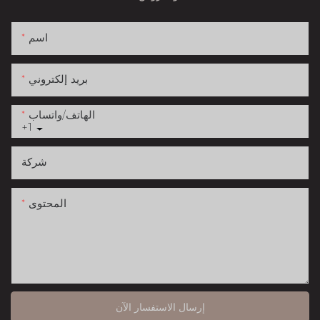
اسم
بريد إلكتروني
الهاتف/واتساب
+1
شركة
المحتوى
إرسال الاستفسار الآن