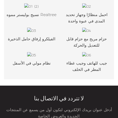
احمل منظارًا وجهاز تحديد
نسيج بوليستر مموه Realtree
المدى في عبوة واحدة
حزام مريح مع حزام قابل
الفيلكرو إرفاق حامل الذخيرة
للتعديل والحركة
جيب للهاتف وجيب غطاء
نظام مولي في الأسفل
المطر في الخلف
لا تتردد في الاتصال بنا
أدخل عنوان بريدك الإلكتروني لتكون أول من يسمع عن المنتجات
الجديدة والعروض الخاصة.