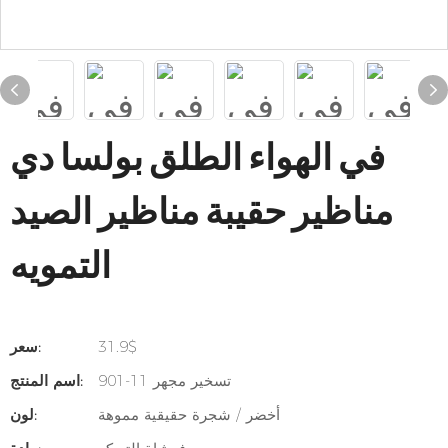
في الهواء الطلق بولسا دي
مناظير حقيبة مناظير الصيد
التمويه
31.9$
سعر:
901-11 تسخير مجهر
اسم المنتج:
أخضر / شجرة حقيقية مموهة
لون: