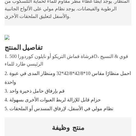
المنظار. يوجد أيضًا غطاء مطر مقاوم للماء لحماية التلسكوب من
الرطوبة والفيضانات. يوجد نظام مولي على الألواح الجانبية
والأسفل لتعليق الملحقات الأخرى.
تفاصيل المنتج
1. فرشاة قماش التريكو أو نايلون كوردورا 500D، قوي & النسيج
الرئيسي طارد للماء
2. احمل منظارًا مقاس 10*42/8*42/8*32 ومنظار المدى في عبوة
واحدة
3. قم بإرفاق حامل ذخيرة واحد
4. حزام قابل للإزالة لربط العبوات الأخرى بسهولة
5. نظام مولي في الأسفل، لإرفاق المسدس أو الملحقات
منتج
وظيفة