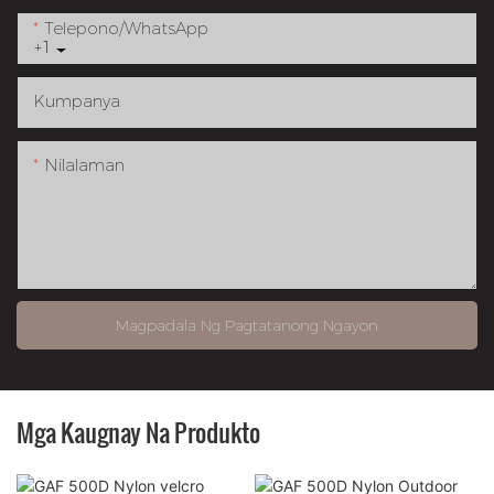
Telepono/whatsApp
+1
Kumpanya
Nilalaman
Magpadala Ng Pagtatanong Ngayon
Mga Kaugnay Na Produkto