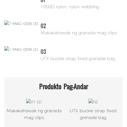
1000D nylon, nylon webbing
02
Makakahawak ng granada mag clips
03
UTX buckle strap fixed grenade bag
Produkto
Pag-Andar
Makakahawak ng granada
UTX buckle strap fixed
mag clips
grenade bag