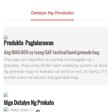
Detalye Ng Produkto
Produkto
Paglalarawan
Ang MAG-009 ay isang GAF tactical hand grenade bag.
Ang bag ng magazine ay kayang tumanggap ng 1
granada. Mayroong Molle nylon webbing system sa likod
ng grenade bag na ikakabit sa tactical vest, at isang UTX
buckle para ma-secure ang grenade bag.
Mga Detalye Ng Prokato
01