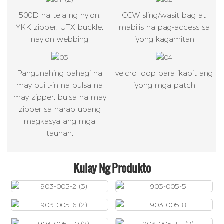
500D na tela ng nylon,
CCW sling/wasit bag at
YKK zipper, UTX buckle,
mabilis na pag-access sa
naylon webbing
iyong kagamitan
Pangunahing bahagi na
velcro loop para ikabit ang
may built-in na bulsa na
iyong mga patch
may zipper, bulsa na may
zipper sa harap upang
magkasya ang mga
tauhan.
Kulay Ng Produkto