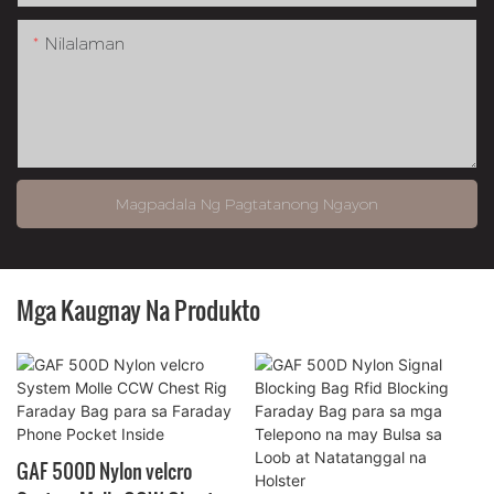
Nilalaman
Magpadala Ng Pagtatanong Ngayon
Mga Kaugnay Na Produkto
GAF 500D Nylon velcro