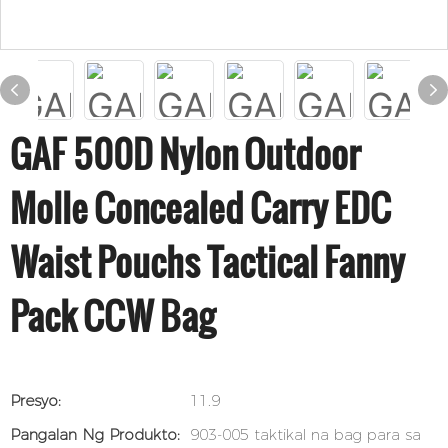
GAF 500D Nylon Outdoor
Molle Concealed Carry EDC
Waist Pouchs Tactical Fanny
Pack CCW Bag
Presyo:
11.9
Pangalan Ng Produkto:
903-005 taktikal na bag para sa