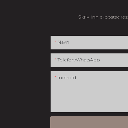
Skriv inn e-postadres
Navn
Telefon/whatsApp
Innhold