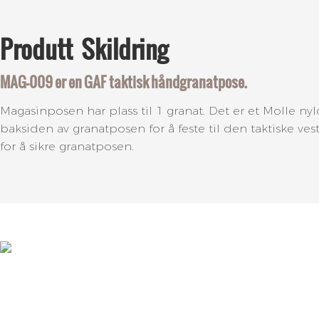
Produtt
Skildring
MAG-009 er en GAF taktisk håndgranatpose.
Magasinposen har plass til 1 granat. Det er et Molle 
baksiden av granatposen for å feste til den taktiske v
for å sikre granatposen.