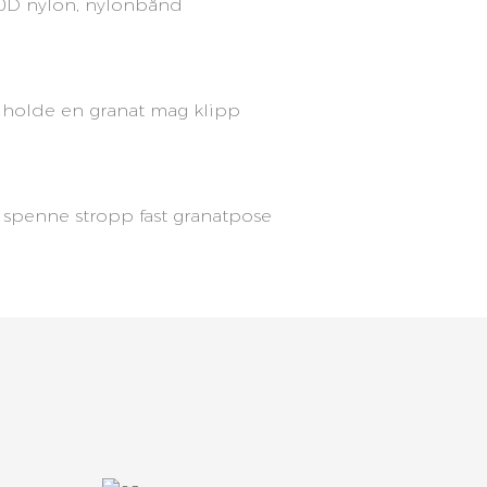
0D nylon, nylonbånd
 holde en granat mag klipp
 spenne stropp fast granatpose