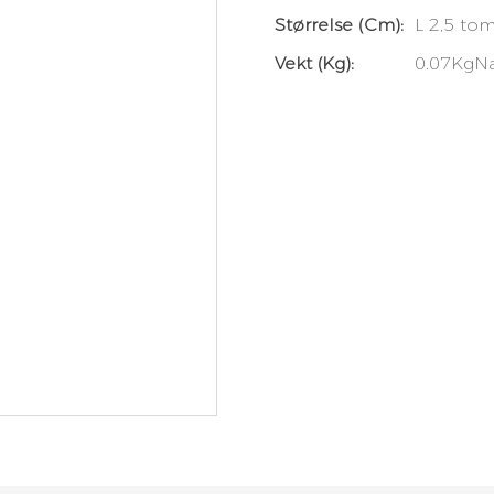
Størrelse (cm):
L 2,5 to
Vekt (kg):
0.07KgN