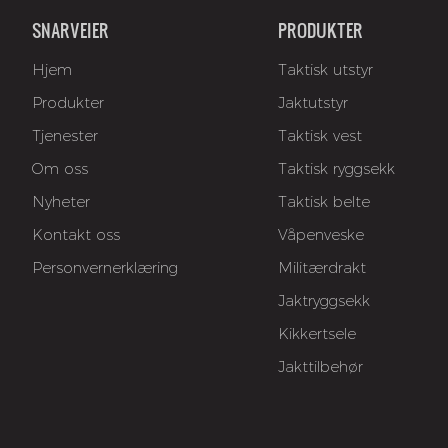
SNARVEIER
PRODUKTER
Hjem
Taktisk utstyr
Produkter
Jaktutstyr
Tjenester
Taktisk vest
Om oss
Taktisk ryggsekk
Nyheter
Taktisk belte
Kontakt oss
Våpenveske
Personvernerklæring
Militærdrakt
Jaktryggsekk
Kikkertsele
Jakttilbehør