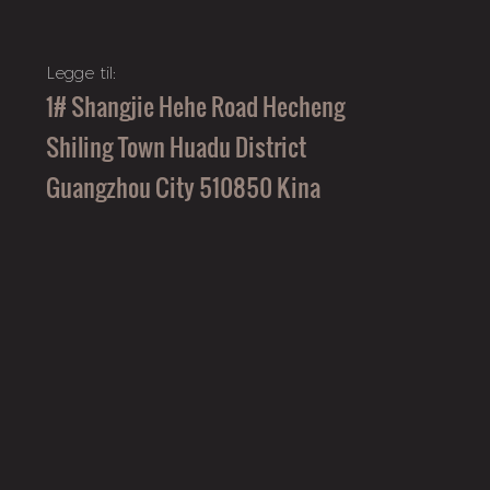
Legge til:
1# Shangjie Hehe Road Hecheng
Shiling Town Huadu District
Guangzhou City 510850 Kina