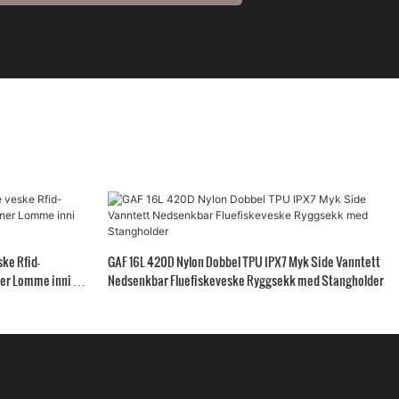
ke Rfid-
GAF 16L 420D Nylon Dobbel TPU IPX7 Myk Side Vanntett
ner Lomme inni og
Nedsenkbar Fluefiskeveske Ryggsekk med Stangholder