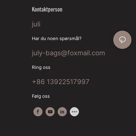
Kontaktperson
juli
Har du noen spørsmål?
july-bags@foxmail.com
Ring oss
+86 13922517997
Følg oss