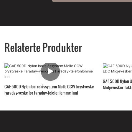
Relaterte Produkter
GAF 500D Nylon U
GAF 500D Nylon borrelåssystem Molle CCW brystveske
Midjevesker Takt
Faraday-veske for Faraday-telefonlomme inni