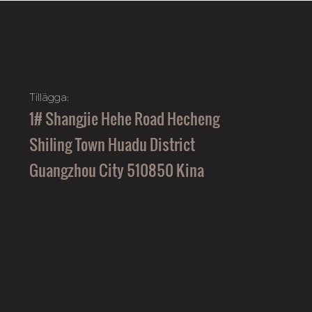
Tillägga:
1# Shangjie Hehe Road Hecheng
Shiling Town Huadu District
Guangzhou City 510850 Kina