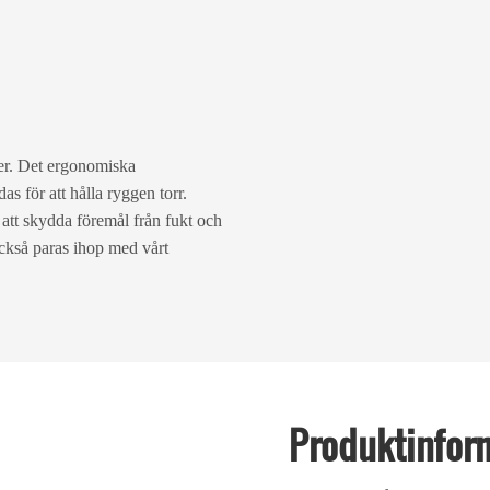
ter. Det ergonomiska
 för att hålla ryggen torr.
att skydda föremål från fukt och
också paras ihop med vårt
Produktinfor