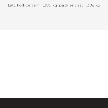
Lätt, kolfiberram 1.385 kg, pack endast 1.388 kg