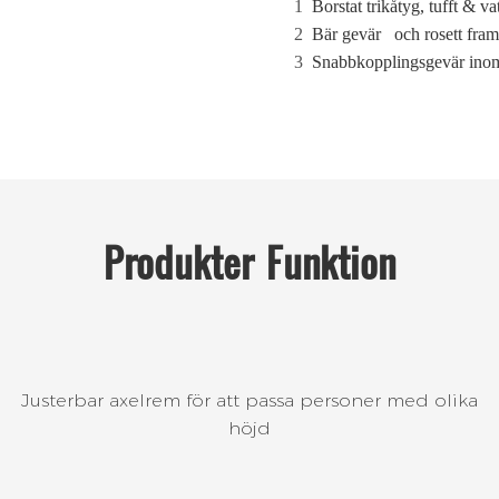
1
Borstat trikåtyg, tufft & 
2
Bär gevär
och rosett fram
3
Snabbkopplingsgevär inom
Produkter
Funktion
Justerbar axelrem för att passa personer med olika
höjd