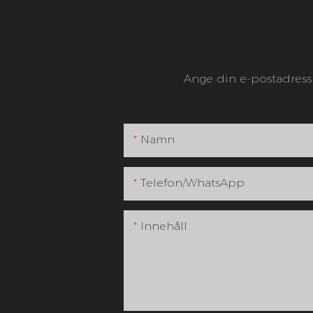
Ange din e-postadress 
Namn
Telefon/whatsApp
Innehåll