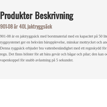
Produkter
Beskrivning
901-08 är 40L jaktryggsäck
901-08 är en jaktryggsäck med borstmaterial med en kapacitet på 50 li
ryggsystemet ger en bekväm bärupplevelse, minskar mottrycket och andas
Denna ryggsäck erbjuder bra vattenbeständighet med ett regnskydd för 
regn. Det finns hölster för att bära gevär och bågar och pilar; den kan 
vapenkoppel för snabb avlastning på 5 sekunder.