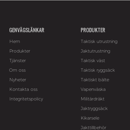
GENVÄGSLÄNKAR
PRODUKTER
Hem
Taktisk utrustning
Produkter
Jaktutrustning
Tjänster
Taktisk väst
Om oss
Taktisk ryggsäck
Nyheter
Taktiskt bälte
Kontakta oss
Vapenväska
Integritetspolicy
Militärdräkt
Jaktryggsäck
Kikarsele
Jakttillbehör