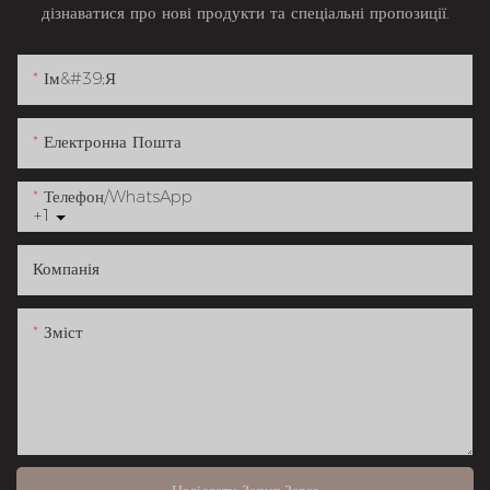
дізнаватися про нові продукти та спеціальні пропозиції.
Ім&#39;я
Електронна Пошта
Телефон/WhatsApp
+1
Компанія
Зміст