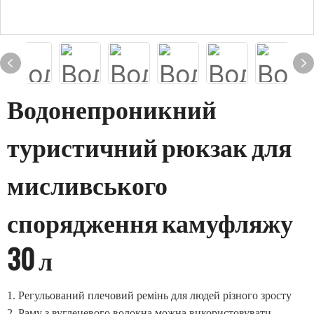
Водонепроникний
туристичний рюкзак для
мисливського
спорядження камуфляжу
30 л
1.
Регульований плечовий ремінь для людей різного зросту
2.
Раму з вуглецевого волокна можна використовувати