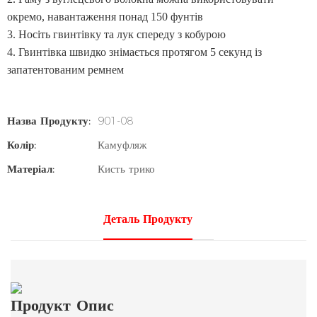
окремо, навантаження понад 150 фунтів
3.
Носіть гвинтівку та лук спереду з кобурою
4.
Гвинтівка швидко знімається протягом 5 секунд із
запатентованим ремнем
Назва Продукту:
901-08
Колір:
Камуфляж
Матеріал:
Кисть трико
Деталь Продукту
Продукт
Опис