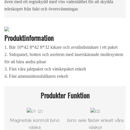
även med ett regnskydd med viss vattentäthet för att skydda
teleskopet från fukt och översvämningar.
Produktinformation
1. Bär 10*42 8*42 8*32 kikare och avståndsmätare i ett paket
2. Sidopanel, botten och axelrem med laserskärande mollesystem
för att bära andra påsar
3. Fäst våra jaktpaket och vätskepaket enkelt
4. Fäst ammunitionshållaren enkelt
Produkter
Funktion
Magnetisk kontroll bino
bino sele fäster enkelt våra
väska
väskor