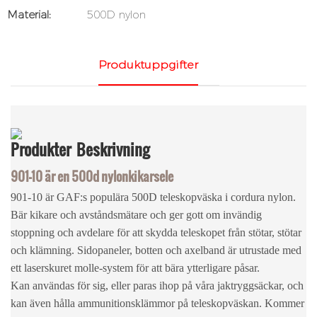
Material:
500D nylon
Produktuppgifter
Produkter
Beskrivning
901-10 är en 500d nylonkikarsele
901-10 är GAF:s populära 500D teleskopväska i cordura nylon.
Bär kikare och avståndsmätare och ger gott om invändig
stoppning och avdelare för att skydda teleskopet från stötar, stötar
och klämning. Sidopaneler, botten och axelband är utrustade med
ett laserskuret molle-system för att bära ytterligare påsar.
Kan användas för sig, eller paras ihop på våra jaktryggsäckar, och
kan även hålla ammunitionsklämmor på teleskopväskan. Kommer