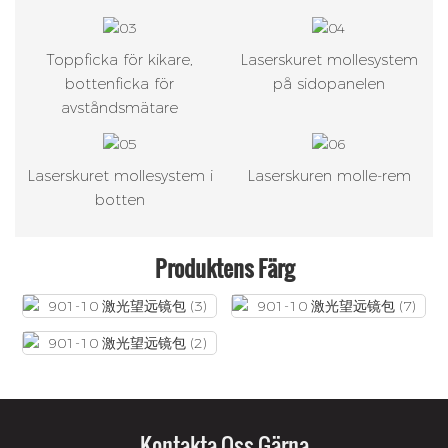
Toppficka för kikare,
Laserskuret mollesystem
bottenficka för
på sidopanelen
avståndsmätare
Laserskuret mollesystem i
Laserskuren molle-rem
botten
Produktens Färg
Kontakta Oss Gärna