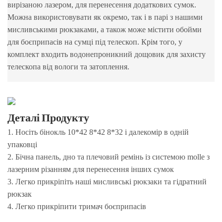
вирізаною лазером, для перенесення додаткових сумок.
Можна використовувати як окремо, так і в парі з нашими
мисливськими рюкзаками, а також може містити обойми
для боєприпасів на сумці під телескоп. Крім того, у
комплект входить водонепроникний дощовик для захисту
телескопа від вологи та затоплення.
Деталі Продукту
1. Носіть бінокль 10*42 8*42 8*32 і далекомір в одній
упаковці
2. Бічна панель, дно та плечовий ремінь із системою molle з
лазерним різанням для перенесення інших сумок
3. Легко прикріпіть наші мисливські рюкзаки та гідратний
рюкзак
4. Легко прикріпити тримач боєприпасів