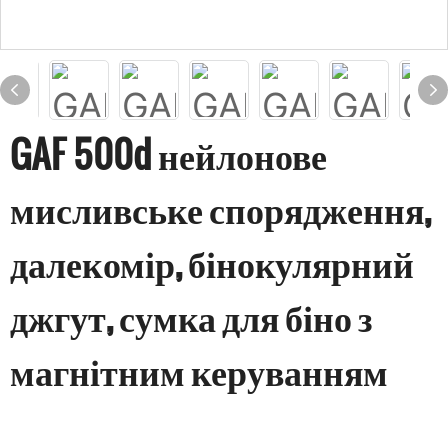
GAF 500d нейлонове
мисливське спорядження,
далекомір, бінокулярний
джгут, сумка для біно з
магнітним керуванням