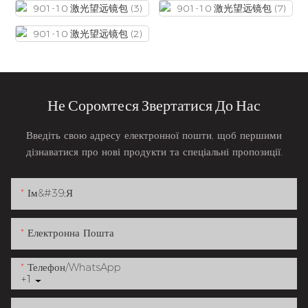
Не Соромтеся Звертатися До Нас
Введіть свою адресу електронної пошти, щоб першими
дізнаватися про нові продукти та спеціальні пропозиції.
Ім&#39;я
Електронна Пошта
Телефон/WhatsApp
+1