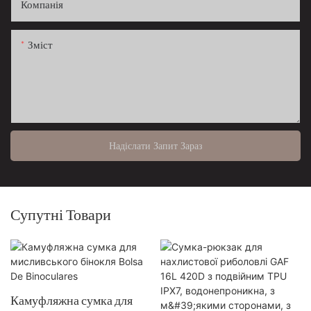
Компанія
Зміст
Надіслати Запит Зараз
Супутні Товари
Камуфляжна сумка для