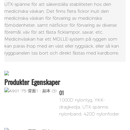
UTX-spänne för att säkerställa stabiliteten hos den
medicinska väskan. Det finns flera fickor inuti den
medicinska väskan för förvaring av medicinska
förnödenheter, samt nätfickor för förvaring av diverse
föremål, väv för att fästa ficklampor, saxar, etc.
Medicinväskan har ett MOLLE-system på ryggen som
kan paras ihop med en väst eller ryggsäck, eller så kan
ryggpanelen tas bort och direkt fästas med kardborre.
Produkter
Egenskaper
01
1000D nylontyg, YKK-
dragkedja, UTX-spänne,
nylonband, 420D nylonfoder