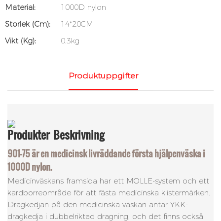
Material:
1000D nylon
Storlek (cm):
14*20CM
Vikt (kg):
0.3kg
Produktuppgifter
Produkter
Beskrivning
901-75 är en medicinsk livräddande första hjälpenväska i
1000D nylon.
Medicinväskans framsida har ett MOLLE-system och ett
kardborreområde för att fästa medicinska klistermärken.
Dragkedjan på den medicinska väskan antar YKK-
dragkedja i dubbelriktad dragning, och det finns också