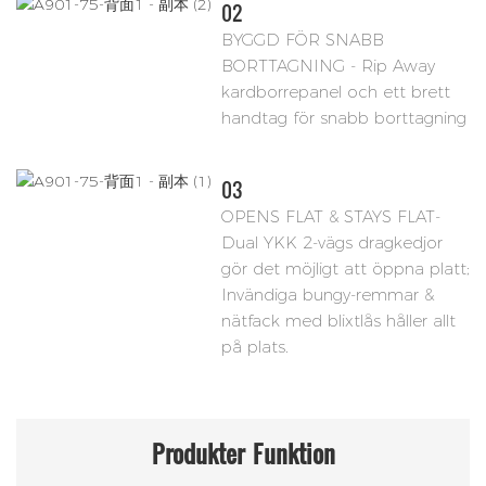
02
BYGGD FÖR SNABB
BORTTAGNING - Rip Away
kardborrepanel och ett brett
handtag för snabb borttagning
03
OPENS FLAT & STAYS FLAT-
Dual YKK 2-vägs dragkedjor
gör det möjligt att öppna platt;
Invändiga bungy-remmar &
nätfack med blixtlås håller allt
på plats.
Produkter
Funktion