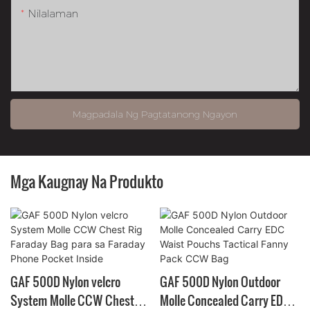
Nilalaman
Magpadala Ng Pagtatanong Ngayon
Mga Kaugnay Na Produkto
GAF 500D Nylon velcro
GAF 500D Nylon Outdoor
System Molle CCW Chest
Molle Concealed Carry EDC