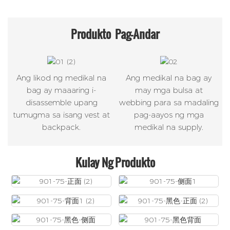
Produkto
Pag-Andar
Ang likod ng medikal na
Ang medikal na bag ay
bag ay maaaring i-
may mga bulsa at
disassemble upang
webbing para sa madaling
tumugma sa isang vest at
pag-aayos ng mga
backpack.
medikal na supply.
Kulay Ng Produkto