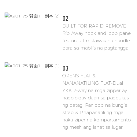
02
BUILT FOR RAPID REMOVE -
Rip Away hook and loop panel
feature at malawak na handle
para sa mabilis na pagtanggal
03
OPENS FLAT &
NANANATILING FLAT-Dual
YKK 2-way na mga zipper ay
nagbibigay-daan sa pagbukas
ng patag; Panloob na bungie
strap & Pinapanatili ng mga
naka-ziper na kompartamento
ng mesh ang lahat sa lugar.