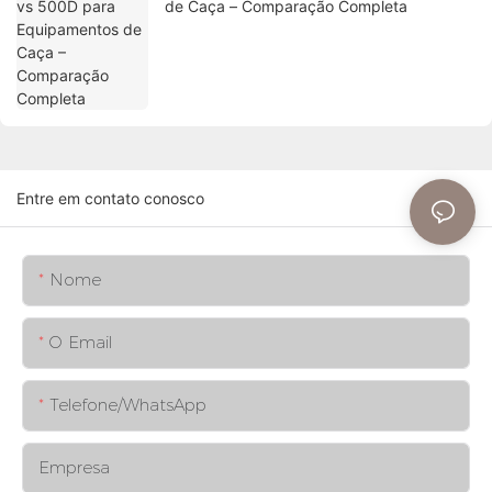
de Caça – Comparação Completa
Entre em contato conosco
Nome
O Email
Telefone/whatsApp
Empresa