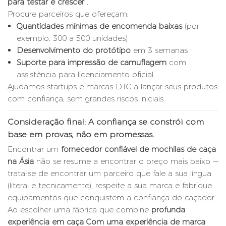
para testar e crescer
.
Procure parceiros que ofereçam:
Quantidades mínimas de encomenda baixas
(por
exemplo, 300 a 500 unidades)
Desenvolvimento do protótipo
em 3 semanas
Suporte para impressão de camuflagem
com
assistência para licenciamento oficial.
Ajudamos startups e marcas DTC a lançar seus produtos
com confiança, sem grandes riscos iniciais.
Consideração final: A confiança se constrói com
base em provas, não em promessas.
Encontrar um
fornecedor confiável de mochilas de caça
na Ásia
não se resume a encontrar o preço mais baixo —
trata-se de encontrar um parceiro que fale a sua língua
(literal e tecnicamente), respeite a sua marca e fabrique
equipamentos que conquistem a confiança do caçador.
Ao escolher uma fábrica que combine
profunda
experiência em caça
Com uma experiência de marca