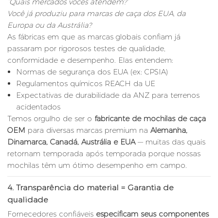
“Quais mercados vocês atendem?”
Você já produziu para marcas de caça dos EUA, da
Europa ou da Austrália?
As fábricas em que as marcas globais confiam já
passaram por rigorosos testes de qualidade,
conformidade e desempenho. Elas entendem:
Normas de segurança dos EUA (ex: CPSIA)
Regulamentos químicos REACH da UE
Expectativas de durabilidade da ANZ para terrenos
acidentados
Temos orgulho de ser o
fabricante de mochilas de caça
OEM
para diversas marcas premium na
Alemanha,
Dinamarca, Canadá, Austrália e EUA
— muitas das quais
retornam temporada após temporada porque nossas
mochilas têm um ótimo desempenho em campo.
4.
Transparência do material = Garantia de
qualidade
Fornecedores confiáveis
​​especificam seus componentes