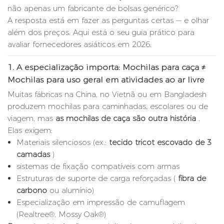
não apenas um fabricante de bolsas genérico?
A resposta está em fazer as perguntas certas — e olhar
além dos preços. Aqui está o seu guia prático para
avaliar fornecedores asiáticos em 2026.
1.
A especialização importa: Mochilas para caça ≠
Mochilas para uso geral em atividades ao ar livre
Muitas fábricas na China, no Vietnã ou em Bangladesh
produzem mochilas para caminhadas, escolares ou de
viagem, mas
as mochilas de caça são outra história
.
Elas exigem:
Materiais silenciosos (ex.:
tecido tricot escovado de 3
camadas
)
sistemas de fixação compatíveis com armas
Estruturas de suporte de carga reforçadas (
fibra de
carbono
ou alumínio)
Especialização em impressão de camuflagem
(Realtree®, Mossy Oak®)