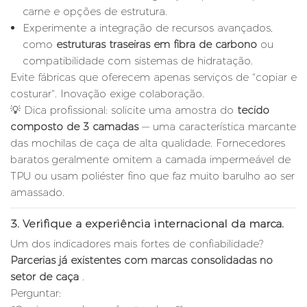
carne e opções de estrutura.
Experimente a integração de recursos avançados,
como
estruturas traseiras em fibra de carbono
ou
compatibilidade com sistemas de hidratação.
Evite fábricas que oferecem apenas serviços de "copiar e
costurar". Inovação exige colaboração.
💡 Dica profissional: solicite uma amostra do
tecido
composto de 3 camadas
— uma característica marcante
das mochilas de caça de alta qualidade. Fornecedores
baratos geralmente omitem a camada impermeável de
TPU ou usam poliéster fino que faz muito barulho ao ser
amassado.
3.
Verifique a experiência internacional da marca.
Um dos indicadores mais fortes de confiabilidade?
Parcerias já existentes com marcas consolidadas no
setor de caça
.
Perguntar: