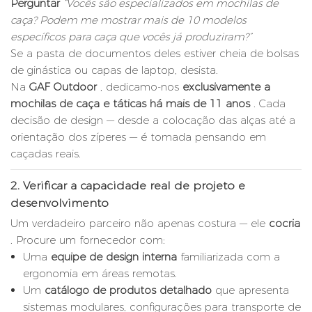
Perguntar
“Vocês são especializados em mochilas de
caça? Podem me mostrar mais de 10 modelos
específicos para caça que vocês já produziram?”
Se a pasta de documentos deles estiver cheia de bolsas
de ginástica ou capas de laptop, desista.
Na
GAF Outdoor
, dedicamo-nos
exclusivamente a
mochilas de caça e táticas há mais de 11 anos
. Cada
decisão de design — desde a colocação das alças até a
orientação dos zíperes — é tomada pensando em
caçadas reais.
2.
Verificar a capacidade real de projeto e
desenvolvimento
Um verdadeiro parceiro não apenas costura — ele
cocria
. Procure um fornecedor com:
Uma
equipe de design interna
familiarizada com a
ergonomia em áreas remotas.
Um
catálogo de produtos detalhado
que apresenta
sistemas modulares, configurações para transporte de