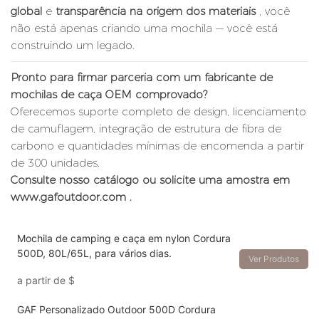
global
e
transparência na origem dos materiais
, você
não está apenas criando uma mochila — você está
construindo um legado.
Pronto para firmar parceria com um fabricante de
mochilas de caça OEM comprovado?
Oferecemos suporte completo de design, licenciamento
de camuflagem, integração de estrutura de fibra de
carbono e quantidades mínimas de encomenda a partir
de 300 unidades.
Consulte nosso catálogo ou solicite uma amostra em
www.gafoutdoor.com
.
Mochila de camping e caça em nylon Cordura
500D, 80L/65L, para vários dias.
Ver Produtos
a partir de
$
GAF Personalizado Outdoor 500D Cordura