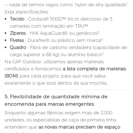
— nada de termos vagos como “nylon de alta qualidade”.
Exija especificações:
Tecido
: Cordura® 500D™ tricot silencioso de 3
camadas com laminação em TPU™
Zíperes
: YKK AquaGuard® ou genéricos?
Fivelas
: Duraflex® ou plástico sem marca?
Quadro
: Fibra de carbono verdadeira (capacidade de
carga superior a 68 kg) ou alumínio básico?
Na GAF Outdoor, utilizamos apenas materiais
certificados e fornecemos
a lista completa de materiais
(BOM)
para cada projeto, para que você saiba
exatamente o que está dentro da sua mochila.
5.
Flexibilidade de quantidade mínima de
encomenda para marcas emergentes
Enquanto algumas fábricas exigem mais de 2.000
unidades, os especialistas de caça de primeira linha
entendem que
as novas marcas precisam de espaço