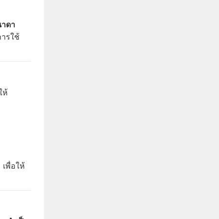
นาดา
การใช้
ให้
พื่อให้