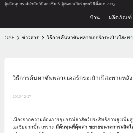
ผู้ผลิตอุปกรณ์ล่าสัตว์มืออาชีพ & ผู้จัดหาเกียร์ยุทธวิธีตั้งแต่ 2013
บ้าน
ผลิตภัณฑ์
GAF
ข่าวสาร
วิธีการค้นหาซัพพลายเออร์กระเป๋าเป้สะพายหลั
วิธีการค้นหาซัพพลายเออร์กระเป๋าเป้สะพายหลังสำหรั
2025-12-27
เนื่องจากความต้องการอุปกรณ์ล่าสัตว์ประสิทธิภาพสูงเพิ่มสู
เอเชียมากขึ้น เพราะ
มีต้นทุนที่คุ้มค่า ขยายขนาดการผลิ