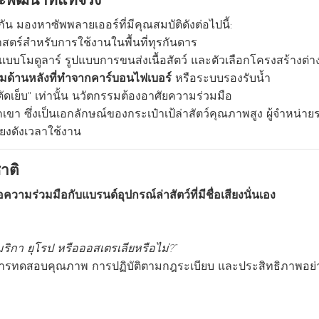
ัน มองหาซัพพลายเออร์ที่มีคุณสมบัติดังต่อไปนี้:
าสตร์สำหรับการใช้งานในพื้นที่ทุรกันดาร
แบบโมดูลาร์ รูปแบบการขนส่งเนื้อสัตว์ และตัวเลือกโครงสร้างต่า
มด้านหลังที่ทำจากคาร์บอนไฟเบอร์
หรือระบบรองรับน้ำ
ดเย็บ" เท่านั้น นวัตกรรมต้องอาศัยความร่วมมือ
ขา ซึ่งเป็นเอกลักษณ์ของกระเป๋าเป้ล่าสัตว์คุณภาพสูง ผู้จำหน่าย
ียงดังเวลาใช้งาน
าติ
ือความร่วมมือกับแบรนด์อุปกรณ์ล่าสัตว์ที่มีชื่อเสียงนั่นเอง
ริกา ยุโรป หรือออสเตรเลียหรือไม่?”
นการทดสอบคุณภาพ การปฏิบัติตามกฎระเบียบ และประสิทธิภาพอย่า