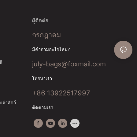
ผู้ติดต่อ
กรกฎาคม
มีคำถามอะไรไหม?
ธี
july-bags@foxmail.com
โทรหาเรา
+86 13922517997
ล่าสัตว์
ติดตามเรา