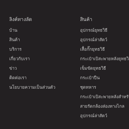
ลิงค์ทางลัด
สินค้า
บ้าน
อุปกรณ์ยุทธวิธี
สินค้า
อุปกรณ์ล่าสัตว์
บริการ
เสื้อกั๊กยุทธวิธี
เกี่ยวกับเรา
กระเป๋าเป้สะพายหลังยุทธวิ
ข่าว
เข็มขัดยุทธวิธี
ติดต่อเรา
กระเป๋าปืน
นโยบายความเป็นส่วนตัว
ชุดทหาร
กระเป๋าเป้สะพายหลังสำหรับ
สายรัดกล้องส่องทางไกล
อุปกรณ์ล่าสัตว์