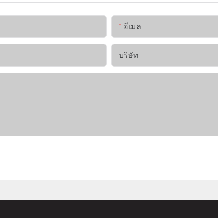
อีเมล
บริษัท