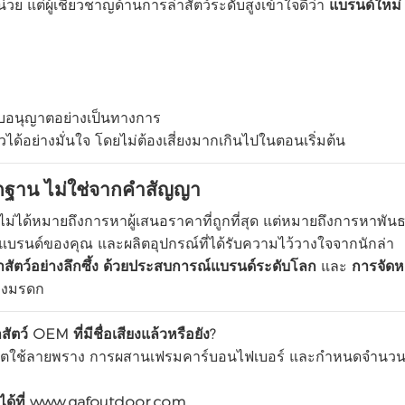
แต่ผู้เชี่ยวชาญด้านการล่าสัตว์ระดับสูงเข้าใจดีว่า
แบรนด์ใหม่ 
บอนุญาตอย่างเป็นทางการ
ด้อย่างมั่นใจ โดยไม่ต้องเสี่ยงมากเกินไปในตอนเริ่มต้น
ลักฐาน ไม่ใช่จากคำสัญญา
ไม่ได้หมายถึงการหาผู้เสนอราคาที่ถูกที่สุด แต่หมายถึงการหาพันธม
บรนด์ของคุณ และผลิตอุปกรณ์ที่ได้รับความไว้วางใจจากนักล่า
ัตว์อย่างลึกซึ้ง
ด้วยประสบการณ์แบรนด์ระดับโลก
และ
การจัดหา
้างมรดก
ัตว์ OEM ที่มีชื่อเสียงแล้วหรือยัง?
ใช้ลายพราง การผสานเฟรมคาร์บอนไฟเบอร์ และกำหนดจำนวนสั่ง
ด้ที่
www.gafoutdoor.com