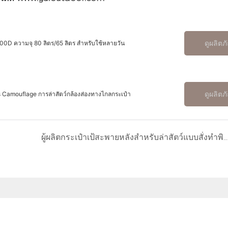
ดูผลิตภ
00D ความจุ 80 ลิตร/65 ลิตร สำหรับใช้หลายวัน
ดูผลิตภ
amouflage การล่าสัตว์กล้องส่องทางไกลกระเป๋า
ผู้ผลิตกระเป๋าเป้สะพายหลังสำหรับล่าสัตว์แบบสั่งทำพิเศษที่มีขั้นต่ำในการสั่งซื้อต่ำ: มีอยู่จริง