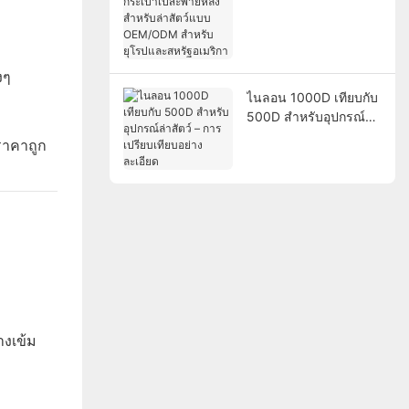
สะพายหลังสำหรับล่า
สัตว์แบบ OEM/ODM
สำหรับยุโรปและ
สหรัฐอเมริกา
งๆ
ไนลอน 1000D เทียบกับ
500D สำหรับอุปกรณ์ล่า
สัตว์ – การเปรียบเทียบ
ราคาถูก
อย่างละเอียด
งเข้ม