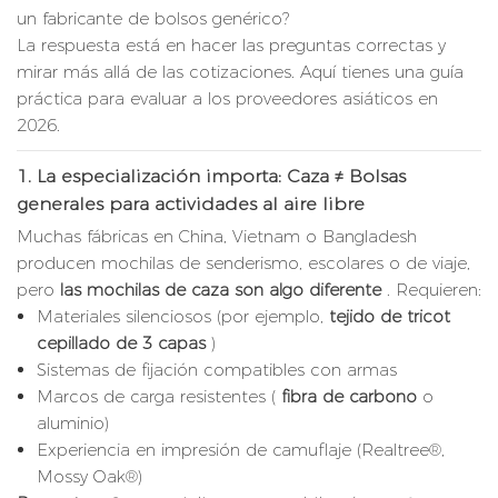
un fabricante de bolsos genérico?
La respuesta está en hacer las preguntas correctas y
mirar más allá de las cotizaciones. Aquí tienes una guía
práctica para evaluar a los proveedores asiáticos en
2026.
1.
La especialización importa: Caza ≠ Bolsas
generales para actividades al aire libre
Muchas fábricas en China, Vietnam o Bangladesh
producen mochilas de senderismo, escolares o de viaje,
pero
las mochilas de caza son algo diferente
. Requieren:
Materiales silenciosos (por ejemplo,
tejido de tricot
cepillado de 3 capas
)
Sistemas de fijación compatibles con armas
Marcos de carga resistentes (
fibra de carbono
o
aluminio)
Experiencia en impresión de camuflaje (Realtree®,
Mossy Oak®)