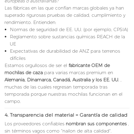
europeas o australianas?”
Las fábricas en las que confían marcas globales ya han
superado rigurosas pruebas de calidad, cumplimiento y
rendimiento. Entienden:
Normas de seguridad de EE. UU. (por ejemplo, CPSIA)
Reglamento sobre sustancias químicas REACH de la
UE
Expectativas de durabilidad de ANZ para terrenos
difíciles
Estamos orgullosos de ser el
fabricante OEM de
mochilas de caza
para varias marcas premium en
Alemania, Dinamarca, Canadá, Australia y los EE. UU.
,
muchas de las cuales regresan temporada tras
temporada porque nuestras mochilas funcionan en el
campo.
4.
Transparencia del material = Garantía de calidad
Los proveedores confiables
nombran sus componentes
,
sin términos vagos como "nailon de alta calidad".