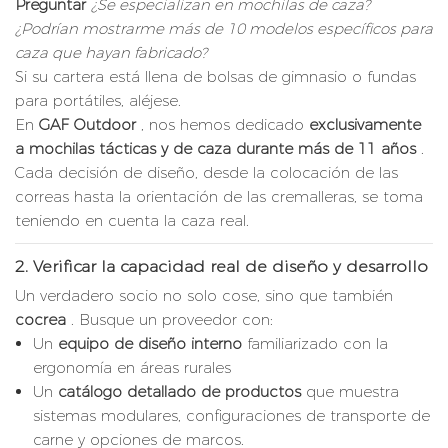
Preguntar
¿Se especializan en mochilas de caza?
¿Podrían mostrarme más de 10 modelos específicos para
caza que hayan fabricado?
Si su cartera está llena de bolsas de gimnasio o fundas
para portátiles, aléjese.
En
GAF Outdoor
, nos hemos dedicado
exclusivamente
a mochilas tácticas y de caza durante más de 11 años
.
Cada decisión de diseño, desde la colocación de las
correas hasta la orientación de las cremalleras, se toma
teniendo en cuenta la caza real.
2.
Verificar la capacidad real de diseño y desarrollo
Un verdadero socio no solo cose, sino que también
cocrea
. Busque un proveedor con:
Un
equipo de diseño interno
familiarizado con la
ergonomía en áreas rurales
Un
catálogo detallado de productos
que muestra
sistemas modulares, configuraciones de transporte de
carne y opciones de marcos.