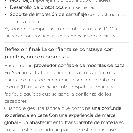
MOQ bajos
(por ejemplo, 300 a 500 unidades)
Desarrollo de prototipos
en 3 semanas
Soporte de impresión de camuflaje
con asistencia de
licencia oficial
Ayudamos a empresas emergentes y marcas DTC a
lanzarse con confianza, sin grandes riesgos iniciales.
Reflexión final: La confianza se construye con
pruebas, no con promesas
Encontrar un
proveedor confiable de mochilas de caza
en Asia
no se trata de encontrar la cotización más
barata, se trata de encontrar un socio que hable su
idioma (literal y técnicamente), respete su marca y
fabrique equipos que se gane la confianza de los
cazadores.
Cuando eliges una fábrica que combina
una profunda
experiencia en caza
Con una experiencia de marca
global
y
un abastecimiento transparente de materiales
,
no solo estás creando un paquete, estás construyendo