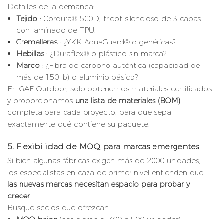
Detalles de la demanda:
Tejido
: Cordura® 500D, tricot silencioso de 3 capas
con laminado de TPU.
Cremalleras
: ¿YKK AquaGuard® o genéricas?
Hebillas
: ¿Duraflex® o plástico sin marca?
Marco
: ¿Fibra de carbono auténtica (capacidad de
más de 150 lb) o aluminio básico?
En GAF Outdoor, solo obtenemos materiales certificados
y proporcionamos
una lista de materiales (BOM)
completa para cada proyecto, para que sepa
exactamente qué contiene su paquete.
5.
Flexibilidad de MOQ para marcas emergentes
Si bien algunas fábricas exigen más de 2000 unidades,
los especialistas en caza de primer nivel entienden que
las nuevas marcas necesitan espacio para probar y
crecer
.
Busque socios que ofrezcan: